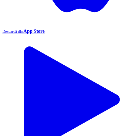
App Store
Descarcă din