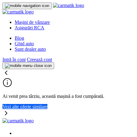
Mașini de vânzare
Asigurări RCA
Blog
Ghid auto
Sunt dealer auto
Intră în cont
Creează cont
Ai venit prea târziu, această mașină a fost cumpărată.
Vezi alte oferte similare