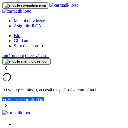
Mașini de vânzare
Asigurări RCA
Blog
Ghid auto
Sunt dealer auto
Intră în cont
Creează cont
Ai venit prea târziu, această mașină a fost cumpărată.
Vezi alte oferte similare