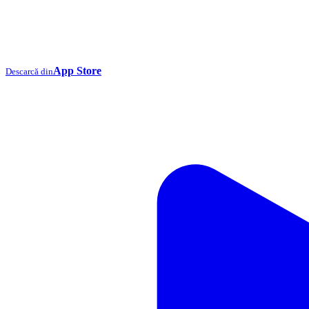
App Store
Descarcă din