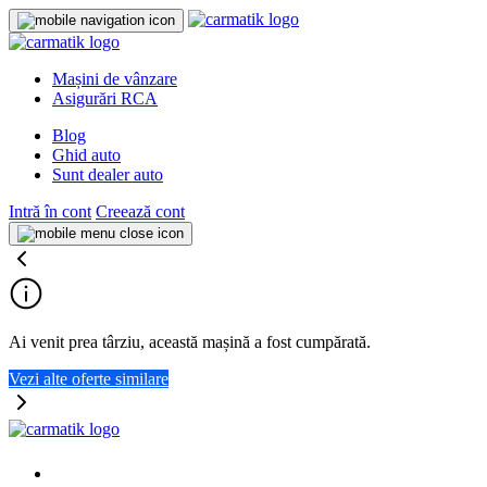
Mașini de vânzare
Asigurări RCA
Blog
Ghid auto
Sunt dealer auto
Intră în cont
Creează cont
Ai venit prea târziu, această mașină a fost cumpărată.
Vezi alte oferte similare