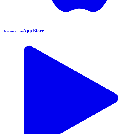
App Store
Descarcă din