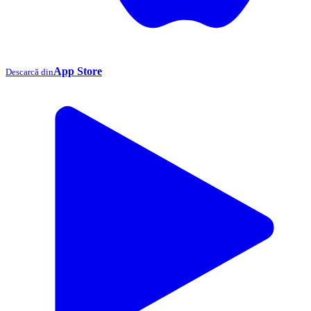
App Store
Descarcă din