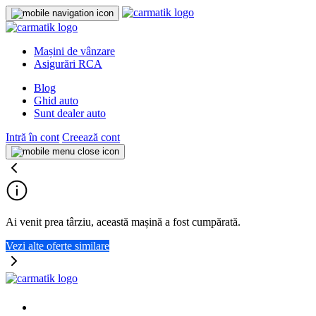
Mașini de vânzare
Asigurări RCA
Blog
Ghid auto
Sunt dealer auto
Intră în cont
Creează cont
Ai venit prea târziu, această mașină a fost cumpărată.
Vezi alte oferte similare