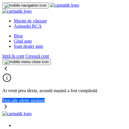
Mașini de vânzare
Asigurări RCA
Blog
Ghid auto
Sunt dealer auto
Intră în cont
Creează cont
Ai venit prea târziu, această mașină a fost cumpărată.
Vezi alte oferte similare