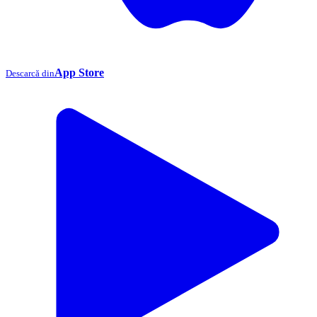
App Store
Descarcă din