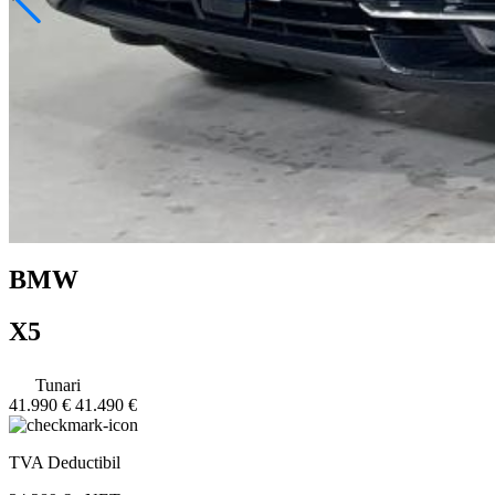
BMW
X5
Tunari
41.990 €
41.490 €
TVA Deductibil