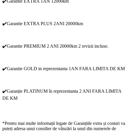
✔️Garantie EXTRA 1AN 12000km
✔️Garantie EXTRA PLUS 2ANI 20000km
✔️Garantie PREMIUM 2 ANI 20000km 2 revizii incluse.
✔️Garantie GOLD in reprezentanta 1AN FARA LIMITA DE KM
✔️Garanție PLATINUM în reprezentanta 2 ANI FARA LIMITA
DE KM
*Pentru mai multe informații legate de Garanțiile extra și costuri va
puteți adresa unui consilier de vânzări la unul din numerele de