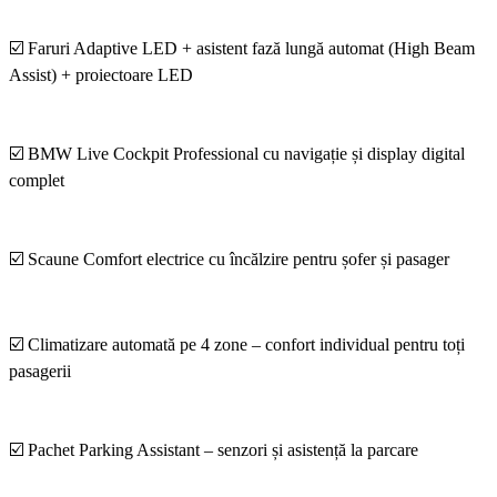
☑️ Faruri Adaptive LED + asistent fază lungă automat (High Beam
Assist) + proiectoare LED
☑️ BMW Live Cockpit Professional cu navigație și display digital
complet
☑️ Scaune Comfort electrice cu încălzire pentru șofer și pasager
☑️ Climatizare automată pe 4 zone – confort individual pentru toți
pasagerii
☑️ Pachet Parking Assistant – senzori și asistență la parcare