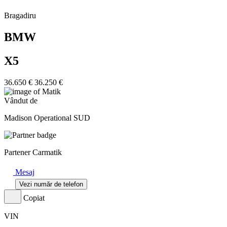
Bragadiru
BMW
X5
36.650 €
36.250 €
Vândut de
Madison Operational SUD
Partener Carmatik
Mesaj
Vezi număr de telefon
Copiat
VIN