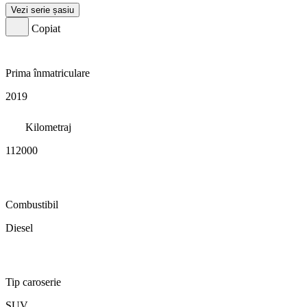
Vezi serie șasiu
Copiat
Prima înmatriculare
2019
Kilometraj
112000
Combustibil
Diesel
Tip caroserie
SUV