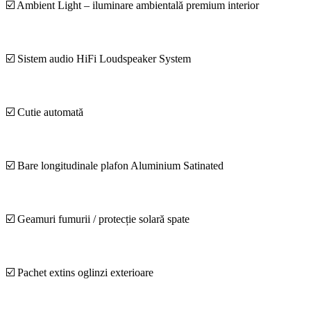
☑️ Ambient Light – iluminare ambientală premium interior
☑️ Sistem audio HiFi Loudspeaker System
☑️ Cutie automată
☑️ Bare longitudinale plafon Aluminium Satinated
☑️ Geamuri fumurii / protecție solară spate
☑️ Pachet extins oglinzi exterioare