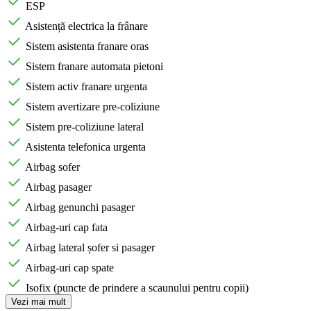
ESP
Asistență electrica la frânare
Sistem asistenta franare oras
Sistem franare automata pietoni
Sistem activ franare urgenta
Sistem avertizare pre-coliziune
Sistem pre-coliziune lateral
Asistenta telefonica urgenta
Airbag sofer
Airbag pasager
Airbag genunchi pasager
Airbag-uri cap fata
Airbag lateral șofer si pasager
Airbag-uri cap spate
Isofix (puncte de prindere a scaunului pentru copii)
Vezi mai mult