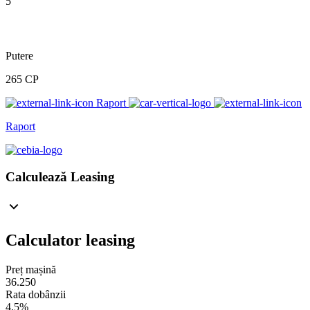
5
Putere
265 CP
Raport
Raport
Calculează Leasing
Calculator leasing
Preț mașină
36.250
Rata dobânzii
4.5%