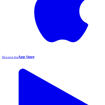
App Store
Descarcă din