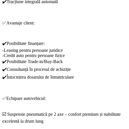
✔️Tracțiune integrală automată
✅Avantaje client:
✔️Posibilitate finanțare:
-Leasing pentru persoane juridice
-Credit auto pentru persoane fizice
✔️Posibilitate Trade-in/Buy-Back
✔️Consultanță în procesul de achiziție
✔️Întocmirea dosarului de înmatriculare
✅Echipare autovehicul:
☑️ Suspensie pneumatică pe 2 axe – confort premium și stabilitate
excelentă la drum lung