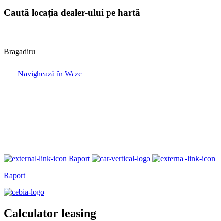
Caută locația dealer-ului pe hartă
Bragadiru
Navighează în Waze
Raport
Raport
Calculator leasing