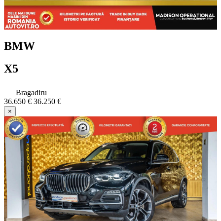
BMW
X5
Bragadiru
36.650 €
36.250 €
×