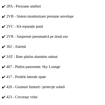
✔️ 2PA - Prezoane antifurt
✔️ 2VB - Sistem monitorizare presiune anvelope
✔️ 2VC - Kit reparație pană
✔️ 2VR - Suspensie pneumatică pe două axe
✔️ 302 - Alarmă
✔️ 3AT - Bare plafon aluminiu satinat
✔️ 407 - Plafon panoramic Sky Lounge
✔️ 417 - Perdele laterale spate
✔️ 420 - Geamuri fumurii / protecție solară
✔️ 423 - Covorașe velur