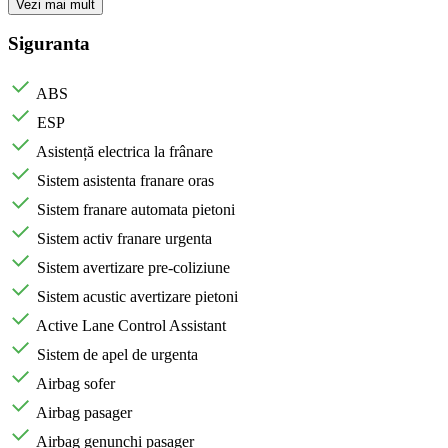
Vezi mai mult
Siguranta
ABS
ESP
Asistență electrica la frânare
Sistem asistenta franare oras
Sistem franare automata pietoni
Sistem activ franare urgenta
Sistem avertizare pre-coliziune
Sistem acustic avertizare pietoni
Active Lane Control Assistant
Sistem de apel de urgenta
Airbag sofer
Airbag pasager
Airbag genunchi pasager