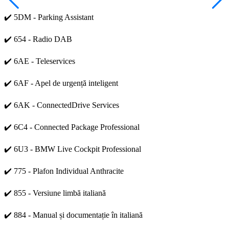
✔️ 5DM - Parking Assistant
✔️ 654 - Radio DAB
✔️ 6AE - Teleservices
✔️ 6AF - Apel de urgență inteligent
✔️ 6AK - ConnectedDrive Services
✔️ 6C4 - Connected Package Professional
✔️ 6U3 - BMW Live Cockpit Professional
✔️ 775 - Plafon Individual Anthracite
✔️ 855 - Versiune limbă italiană
✔️ 884 - Manual și documentație în italiană