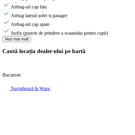
Airbag-uri cap fata
Airbag lateral șofer si pasager
Airbag-uri cap spate
Isofix (puncte de prindere a scaunului pentru copii)
Vezi mai mult
Caută locația dealer-ului pe hartă
Bucuresti
Navighează în Waze