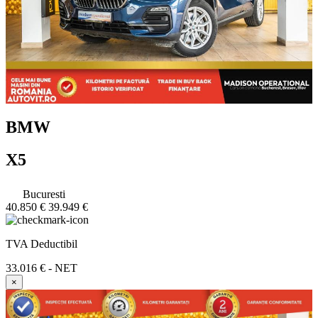
BMW
X5
Bucuresti
40.850 €
39.949 €
TVA Deductibil
33.016 € - NET
×