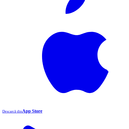
App Store
Descarcă din