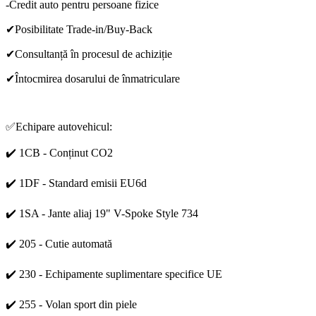
-Credit auto pentru persoane fizice
✔Posibilitate Trade-in/Buy-Back
✔Consultanță în procesul de achiziție
✔Întocmirea dosarului de înmatriculare
✅Echipare autovehicul:
✔️ 1CB - Conținut CO2
✔️ 1DF - Standard emisii EU6d
✔️ 1SA - Jante aliaj 19" V-Spoke Style 734
✔️ 205 - Cutie automată
✔️ 230 - Echipamente suplimentare specifice UE
✔️ 255 - Volan sport din piele