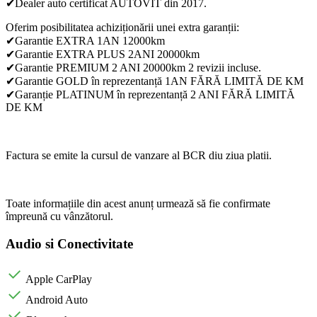
✔Dealer auto certificat AUTOVIT din 2017.
Oferim posibilitatea achiziționării unei extra garanții:
✔Garantie EXTRA 1AN 12000km
✔Garantie EXTRA PLUS 2ANI 20000km
✔Garantie PREMIUM 2 ANI 20000km 2 revizii incluse.
✔Garantie GOLD în reprezentanță 1AN FĂRĂ LIMITĂ DE KM
✔Garanție PLATINUM în reprezentanță 2 ANI FĂRĂ LIMITĂ
DE KM
Factura se emite la cursul de vanzare al BCR diu ziua platii.
Toate informațiile din acest anunț urmează să fie confirmate
împreună cu vânzătorul.
Audio si Conectivitate
Apple CarPlay
Android Auto