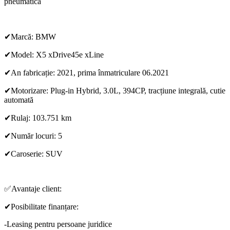
pneumatica
✔Marcă: BMW
✔Model: X5 xDrive45e xLine
✔An fabricație: 2021, prima înmatriculare 06.2021
✔Motorizare: Plug-in Hybrid, 3.0L, 394CP, tracțiune integrală, cutie
automată
✔Rulaj: 103.751 km
✔Număr locuri: 5
✔Caroserie: SUV
✅Avantaje client:
✔Posibilitate finanțare:
-Leasing pentru persoane juridice