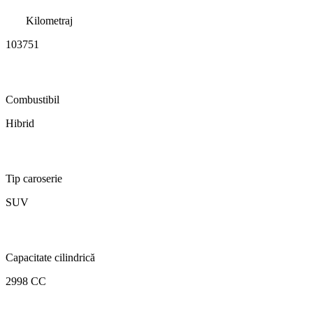
Kilometraj
103751
Combustibil
Hibrid
Tip caroserie
SUV
Capacitate cilindrică
2998 CC