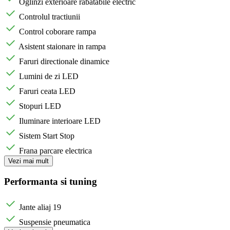
Oglinzi exterioare rabatabile electric
Controlul tractiunii
Control coborare rampa
Asistent staionare in rampa
Faruri directionale dinamice
Lumini de zi LED
Faruri ceata LED
Stopuri LED
Iluminare interioare LED
Sistem Start Stop
Frana parcare electrica
Vezi mai mult
Performanta si tuning
Jante aliaj 19
Suspensie pneumatica