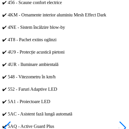
✔️ 456 - Scaune confort electrice
✔️ 4KM - Ornamente interior aluminiu Mesh Effect Dark
✔️ 4NE - Sistem încălzire blow-by
✔️ 4T8 - Pachet extins oglinzi
✔️ 4U9 - Protecție acustică pietoni
✔️ 4UR - Iluminare ambientală
✔️ 548 - Vitezometru în km/h
✔️ 552 - Faruri Adaptive LED
✔️ 5A1 - Proiectoare LED
✔️ 5AC - Asistent fază lungă automată
✔️ 5AQ - Active Guard Plus