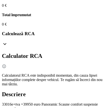
0 €
Total împrumutat
0 €
Calculează RCA
Calculator RCA
Calculatorul RCA este indisponibil momentan, din cauza lipsei
informațiilor complete despre vehicul. Te rugăm să încerci din nou
mai târziu.
Descriere
33016e+tva =39950 euro Panoramic Scaune comfort suspensie