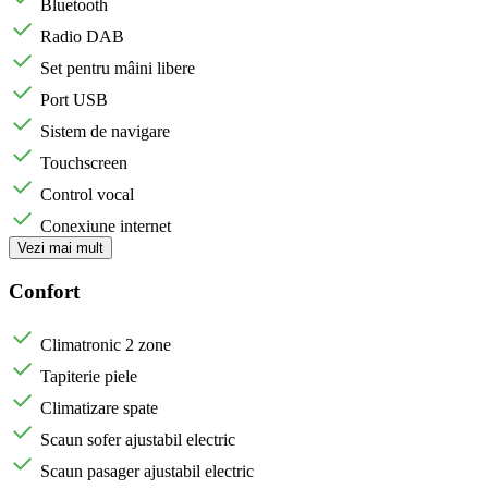
Bluetooth
Radio DAB
Set pentru mâini libere
Port USB
Sistem de navigare
Touchscreen
Control vocal
Conexiune internet
Vezi mai mult
Confort
Climatronic 2 zone
Tapiterie piele
Climatizare spate
Scaun sofer ajustabil electric
Scaun pasager ajustabil electric