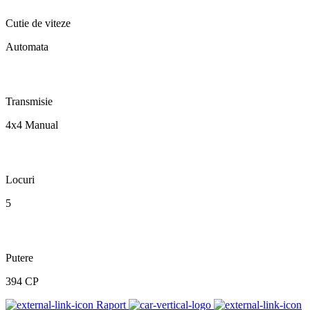
Cutie de viteze
Automata
Transmisie
4x4 Manual
Locuri
5
Putere
394 CP
Raport