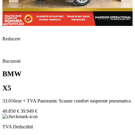
Reducere
Bucuresti
BMW
X5
33.016eur + TVA Panoramic Scaune comfort suspensie pneumatica
40.850 €
39.949 €
TVA Deductibil