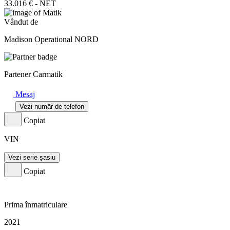
33.016 € - NET
Vândut de
Madison Operational NORD
Partener Carmatik
Mesaj
Vezi număr de telefon
Copiat
VIN
Vezi serie șasiu
Copiat
Prima înmatriculare
2021