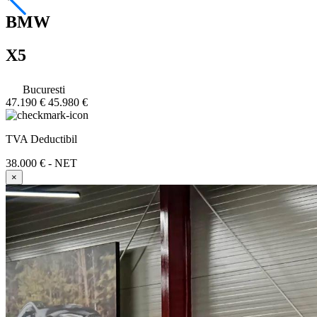
BMW
X5
Bucuresti
47.190 €
45.980 €
TVA Deductibil
38.000 € - NET
×