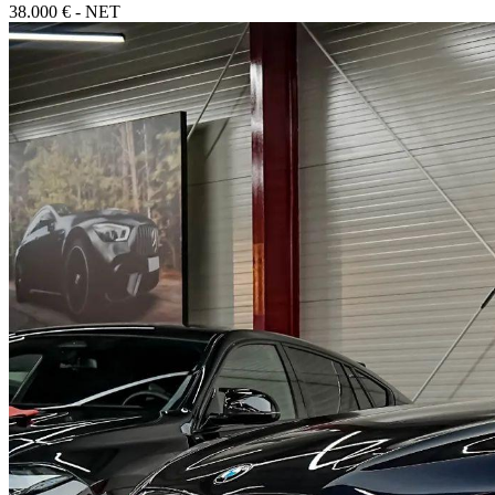
38.000 € - NET