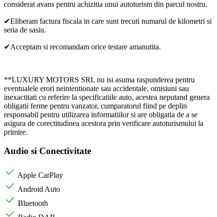
considerat avans pentru achizitia unui autoturism din parcul nostru.
✔Eliberam factura fiscala in care sunt trecuti numarul de kilometri si
seria de sasiu.
✔Acceptam si recomandam orice testare amanutita.
**LUXURY MOTORS SRL nu isi asuma raspunderea pentru
eventualele erori neintentionate sau accidentale, omisiuni sau
inexactitati cu referire la specificatiile auto, acestea neputand genera
obligatii ferme pentru vanzator, cumparatorul fiind pe deplin
responsabil pentru utilizarea informatiilor si are obligatia de a se
asigura de corectitudinea acestora prin verificare autoturismului la
primire.
Audio si Conectivitate
Apple CarPlay
Android Auto
Bluetooth