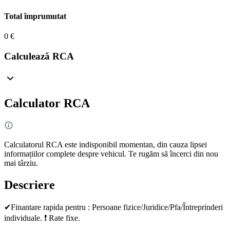
Total împrumutat
0 €
Calculează RCA
Calculator RCA
Calculatorul RCA este indisponibil momentan, din cauza lipsei
informațiilor complete despre vehicul. Te rugăm să încerci din nou
mai târziu.
Descriere
✔Finantare rapida pentru : Persoane fizice/Juridice/Pfa/Întreprinderi
individuale. ❗ Rate fixe.