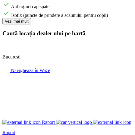
Airbag-uri cap spate
Isofix (puncte de prindere a scaunului pentru copii)
Vezi mai mult
Caută locația dealer-ului pe hartă
Bucuresti
Navighează în Waze
Raport
Raport