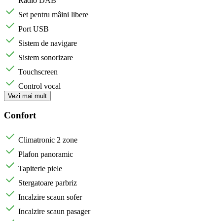
Radio DAB
Set pentru mâini libere
Port USB
Sistem de navigare
Sistem sonorizare
Touchscreen
Control vocal
Vezi mai mult
Confort
Climatronic 2 zone
Plafon panoramic
Tapiterie piele
Stergatoare parbriz
Incalzire scaun sofer
Incalzire scaun pasager