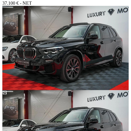
37.100 € - NET