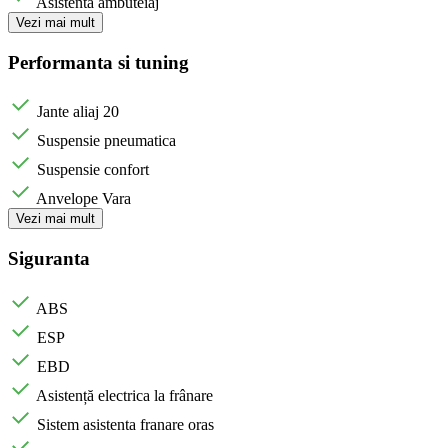
Asistenta ambuteiaj
Vezi mai mult
Performanta si tuning
Jante aliaj 20
Suspensie pneumatica
Suspensie confort
Anvelope Vara
Vezi mai mult
Siguranta
ABS
ESP
EBD
Asistență electrica la frânare
Sistem asistenta franare oras