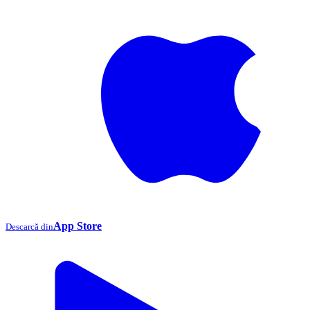
App Store
Descarcă din