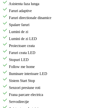
Asistenta faza lunga
Faruri adaptive
Faruri directionale dinamice
Spalare faruri
Lumini de zi
Lumini de zi LED
Proiectoare ceata
Faruri ceata LED
Stopuri LED
Follow me home
Iluminare interioare LED
Sistem Start Stop
Senzori presiune roti
Frana parcare electrica
Servodirecţie