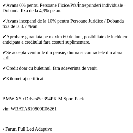
✔Avans 0% pentru Persoane Fizice/Pfa/Întreprinderi individuale -
Dobanda fixa de la 4,9% pe an.
✔Avans incepand de la 10% pentru Persoane Juridice / Dobanda
fixa de la 3.7 %/an.
✔Aprobare garantata pe maxim 60 de luni, posibilitate de inchidere
anticipata a creditului fara costuri suplimentare.
✔Se accepta veniturile din pensie, diurna si contractele din afara
tarii.
✔Credit doar cu buletinul, fara adeverinta de venit.
✔Kilometraj certificat.
BMW X5 xDrive45e 394PK M Sport Pack
vin: WBATA610809E06261
• Faruri Full Led Adaptive