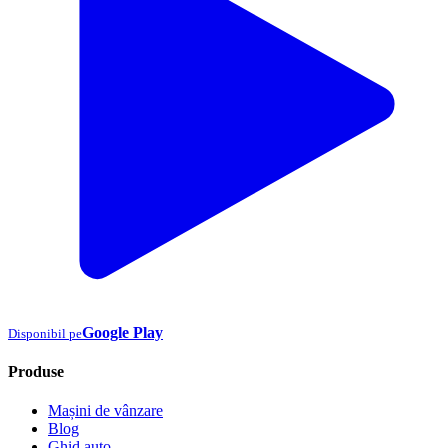
Google Play
Disponibil pe
Produse
Mașini de vânzare
Blog
Ghid auto