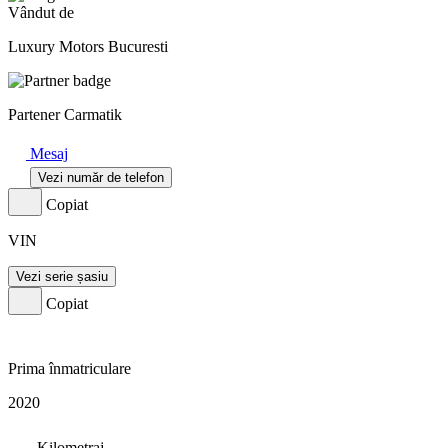
Vândut de
Luxury Motors Bucuresti
Partener Carmatik
Mesaj
Vezi număr de telefon
Copiat
VIN
Vezi serie șasiu
Copiat
Prima înmatriculare
2020
Kilometraj