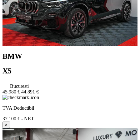
BMW
X5
Bucuresti
45.980 €
44.891 €
TVA Deductibil
37.100 € - NET
×