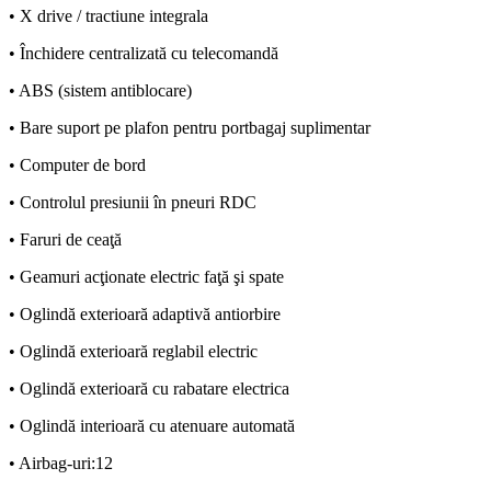
• X drive / tractiune integrala
• Închidere centralizată cu telecomandă
• ABS (sistem antiblocare)
• Bare suport pe plafon pentru portbagaj suplimentar
• Computer de bord
• Controlul presiunii în pneuri RDC
• Faruri de ceaţă
• Geamuri acţionate electric faţă şi spate
• Oglindă exterioară adaptivă antiorbire
• Oglindă exterioară reglabil electric
• Oglindă exterioară cu rabatare electrica
• Oglindă interioară cu atenuare automată
• Airbag-uri:12