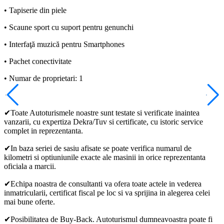
• Tapiserie din piele
• Scaune sport cu suport pentru genunchi
• Interfaţă muzică pentru Smartphones
• Pachet conectivitate
• Numar de proprietari: 1
✔Toate Autoturismele noastre sunt testate si verificate inaintea
vanzarii, cu expertiza Dekra/Tuv si certificate, cu istoric service
complet in reprezentanta.
✔In baza seriei de sasiu afisate se poate verifica numarul de
kilometri si optiuniunile exacte ale masinii in orice reprezentanta
oficiala a marcii.
✔Echipa noastra de consultanti va ofera toate actele in vederea
inmatricularii, certificat fiscal pe loc si va sprijina in alegerea celei
mai bune oferte.
✔Posibilitatea de Buy-Back. Autoturismul dumneavoastra poate fi