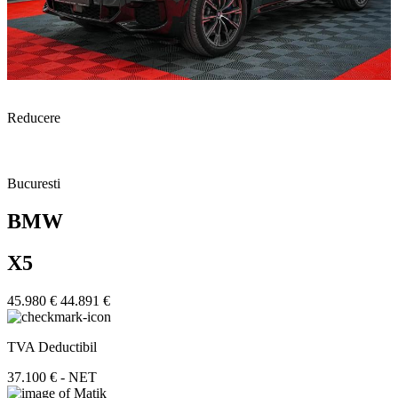
Reducere
Bucuresti
BMW
X5
45.980 €
44.891 €
TVA Deductibil
37.100 € - NET