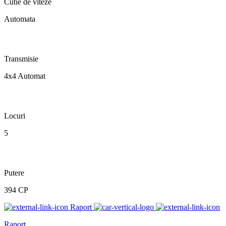
Cutie de viteze
Automata
Transmisie
4x4 Automat
Locuri
5
Putere
394 CP
Raport
Raport