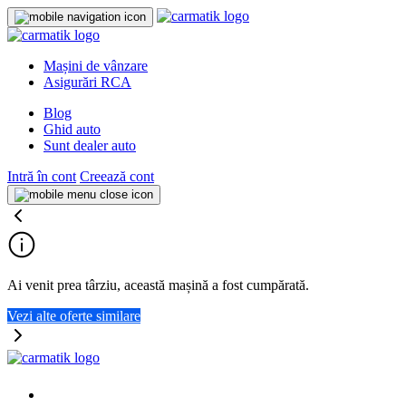
Mașini de vânzare
Asigurări RCA
Blog
Ghid auto
Sunt dealer auto
Intră în cont
Creează cont
Ai venit prea târziu, această mașină a fost cumpărată.
Vezi alte oferte similare