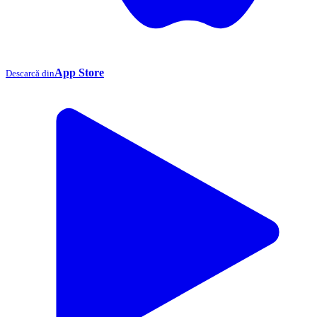
App Store
Descarcă din