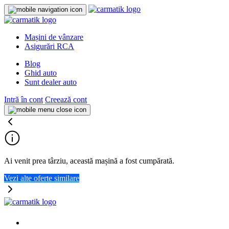
Mașini de vânzare
Asigurări RCA
Blog
Ghid auto
Sunt dealer auto
Intră în cont
Creează cont
Ai venit prea târziu, această mașină a fost cumpărată.
Vezi alte oferte similare