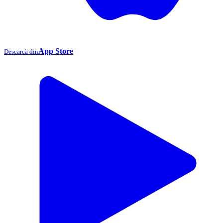
App Store
Descarcă din