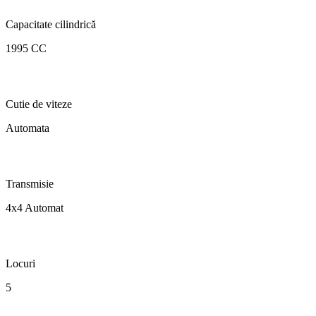
Capacitate cilindrică
1995 CC
Cutie de viteze
Automata
Transmisie
4x4 Automat
Locuri
5