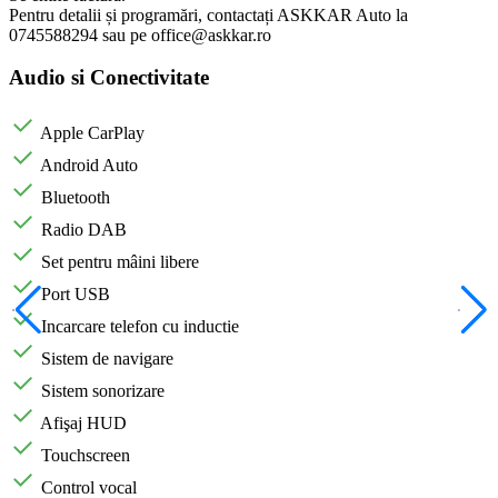
Pentru detalii și programări, contactați ASKKAR Auto la
0745588294 sau pe office@askkar.ro
Audio si Conectivitate
Apple CarPlay
Android Auto
Bluetooth
Radio DAB
Set pentru mâini libere
Port USB
Incarcare telefon cu inductie
Sistem de navigare
Sistem sonorizare
Afişaj HUD
Touchscreen
Control vocal