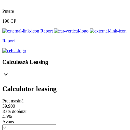
Putere
190 CP
Raport
Raport
Calculează Leasing
Calculator leasing
Preț mașină
39.900
Rata dobânzii
4.5%
Avans