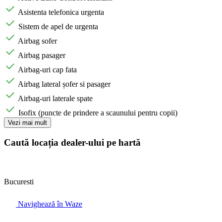
Asistenta telefonica urgenta
Sistem de apel de urgenta
Airbag sofer
Airbag pasager
Airbag-uri cap fata
Airbag lateral șofer si pasager
Airbag-uri laterale spate
Isofix (puncte de prindere a scaunului pentru copii)
Vezi mai mult
Caută locația dealer-ului pe hartă
Bucuresti
Navighează în Waze