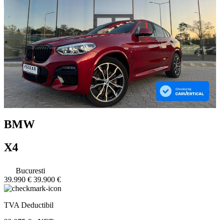
BMW
X4
Bucuresti
39.990 €
39.900 €
TVA Deductibil