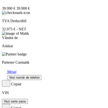
39.990 €
39.900 €
TVA Deductibil
32.975 € - NET
Vândut de
Askkar
Partener Carmatik
Mesaj
Vezi număr de telefon
Copiat
VIN
Vezi serie șasiu
Copiat