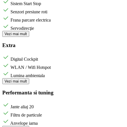
Sistem Start Stop
Senzori presiune roti
Frana parcare electrica
Servodirecţie
Vezi mai mult
Extra
Digital Cockpit
WLAN / Wifi Hotspot
Lumina ambientala
Vezi mai mult
Performanta si tuning
Jante aliaj 20
Filtru de particule
Anvelope iarna