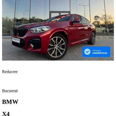
Reducere
Bucuresti
BMW
X4