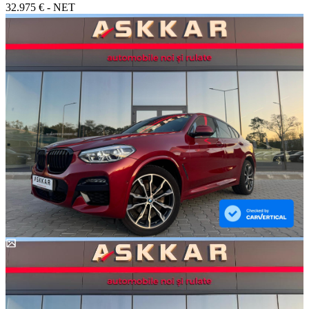
32.975 € - NET