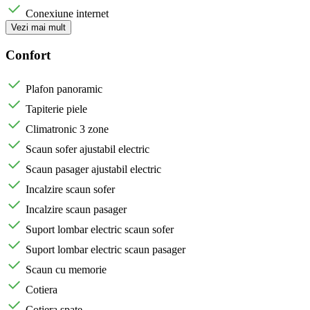
Conexiune internet
Vezi mai mult
Confort
Plafon panoramic
Tapiterie piele
Climatronic 3 zone
Scaun sofer ajustabil electric
Scaun pasager ajustabil electric
Incalzire scaun sofer
Incalzire scaun pasager
Suport lombar electric scaun sofer
Suport lombar electric scaun pasager
Scaun cu memorie
Cotiera
Cotiera spate