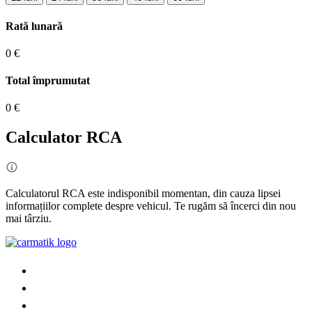
Rată lunară
0 €
Total împrumutat
0 €
Calculator RCA
Calculatorul RCA este indisponibil momentan, din cauza lipsei
informațiilor complete despre vehicul. Te rugăm să încerci din nou
mai târziu.