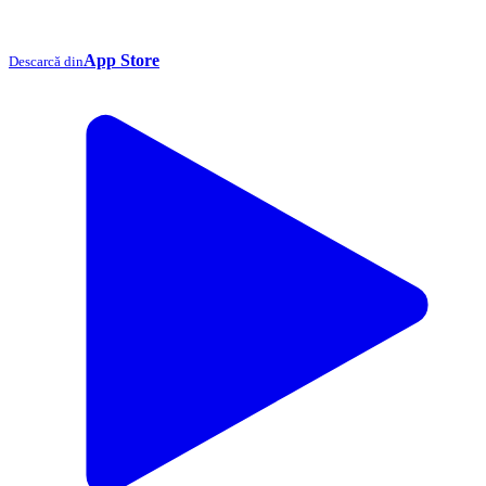
App Store
Descarcă din