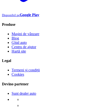
Google Play
Disponibil pe
Produse
Mașini de vânzare
Blog
Ghid auto
Centru de ajutor
Hartă site
Legal
Termeni și condiții
Cookies
Devino partener
Sunt dealer auto