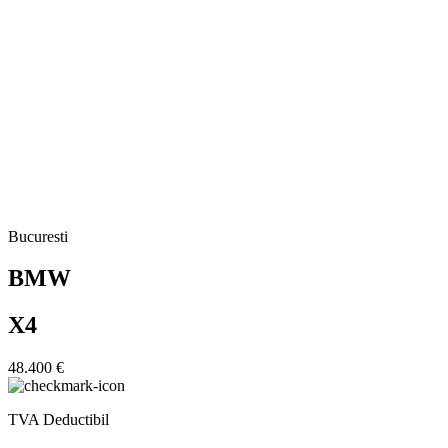
Bucuresti
BMW
X4
48.400 €
TVA Deductibil