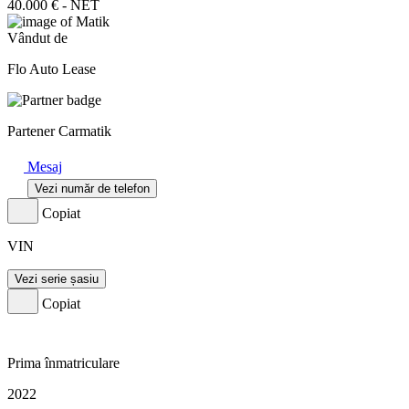
40.000 € - NET
Vândut de
Flo Auto Lease
Partener Carmatik
Mesaj
Vezi număr de telefon
Copiat
VIN
Vezi serie șasiu
Copiat
Prima înmatriculare
2022