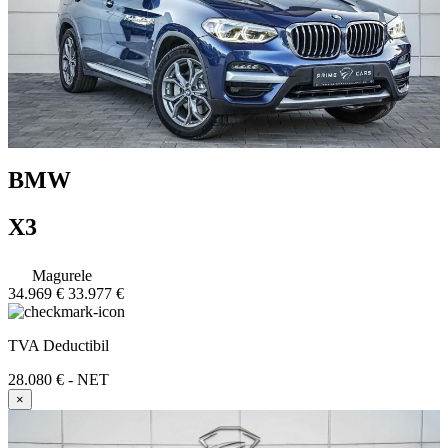
BMW
X3
Magurele
34.969 €
33.977 €
TVA Deductibil
28.080 € - NET
×