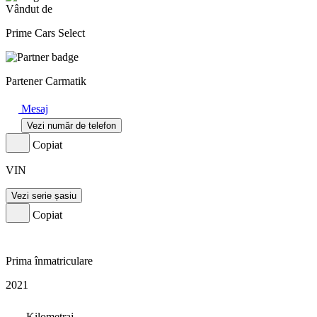
Vândut de
Prime Cars Select
Partener Carmatik
Mesaj
Vezi număr de telefon
Copiat
VIN
Vezi serie șasiu
Copiat
Prima înmatriculare
2021
Kilometraj