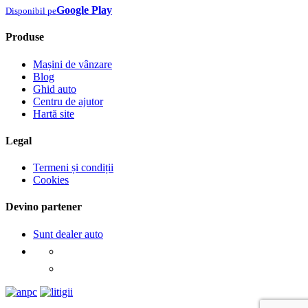
Google Play
Disponibil pe
Produse
Mașini de vânzare
Blog
Ghid auto
Centru de ajutor
Hartă site
Legal
Termeni și condiții
Cookies
Devino partener
Sunt dealer auto