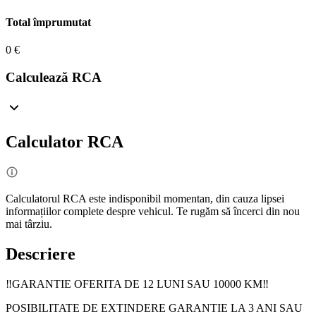
Total împrumutat
0 €
Calculează RCA
Calculator RCA
Calculatorul RCA este indisponibil momentan, din cauza lipsei
informațiilor complete despre vehicul. Te rugăm să încerci din nou
mai târziu.
Descriere
‼️GARANTIE OFERITA DE 12 LUNI SAU 10000 KM‼️
POSIBILITATE DE EXTINDERE GARANTIE LA 3 ANI SAU