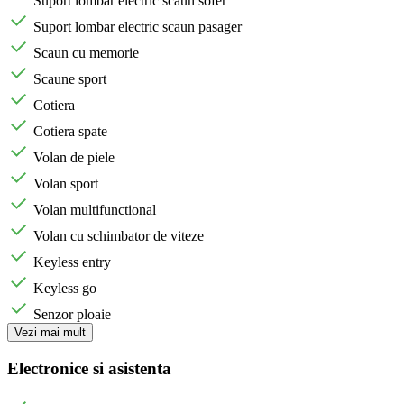
Suport lombar electric scaun sofer
Suport lombar electric scaun pasager
Scaun cu memorie
Scaune sport
Cotiera
Cotiera spate
Volan de piele
Volan sport
Volan multifunctional
Volan cu schimbator de viteze
Keyless entry
Keyless go
Senzor ploaie
Vezi mai mult
Electronice si asistenta