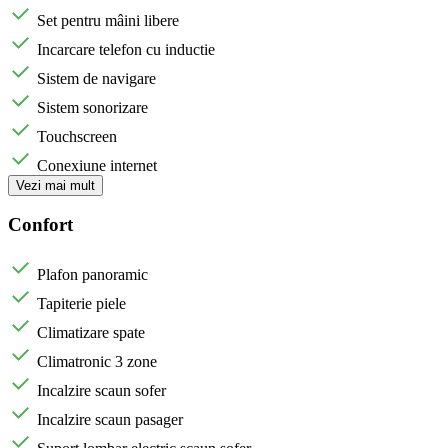
Set pentru mâini libere
Incarcare telefon cu inductie
Sistem de navigare
Sistem sonorizare
Touchscreen
Conexiune internet
Vezi mai mult
Confort
Plafon panoramic
Tapiterie piele
Climatizare spate
Climatronic 3 zone
Incalzire scaun sofer
Incalzire scaun pasager