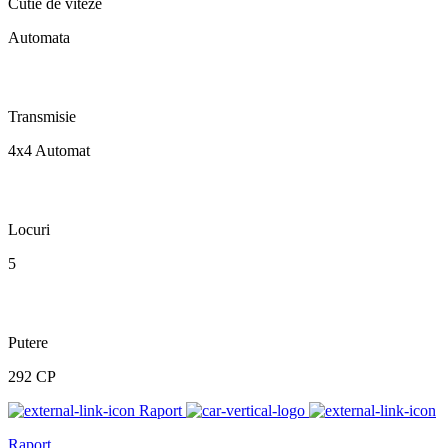
Cutie de viteze
Automata
Transmisie
4x4 Automat
Locuri
5
Putere
292 CP
Raport
Raport