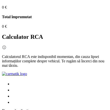
0 €
Total împrumutat
0 €
Calculator RCA
Calculatorul RCA este indisponibil momentan, din cauza lipsei
informațiilor complete despre vehicul. Te rugăm să încerci din nou
mai târziu.