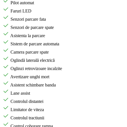
Pilot automat
Faruri LED
Senzori parcare fata
Senzori de parcare spate
Asistenta la parcare
Sistem de parcare automata
Camera parcare spate
Oglindă laterală electrică
Oglinzi retrovizoare incalzite
Avertizare unghi mort
Asistent schimbare banda
Lane assist
Controlul distantei
Limitator de viteza
Controlul tractiunii
Control coborare rampa