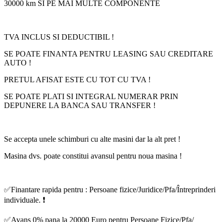
30000 km SI PE MAI MULTE COMPONENTE
TVA INCLUS SI DEDUCTIBIL !
SE POATE FINANTA PENTRU LEASING SAU CREDITARE
AUTO !
PRETUL AFISAT ESTE CU TOT CU TVA !
SE POATE PLATI SI INTEGRAL NUMERAR PRIN
DEPUNERE LA BANCA SAU TRANSFER !
Se accepta unele schimburi cu alte masini dar la alt pret !
Masina dvs. poate constitui avansul pentru noua masina !
✅Finantare rapida pentru : Persoane fizice/Juridice/Pfa/Întreprinderi
individuale. ❗️
✅Avans 0% pana la 20000 Euro pentru Persoane Fizice/Pfa/