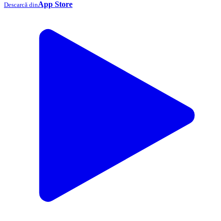
App Store
Descarcă din