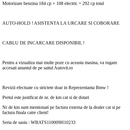
Motorizare benzina 184 cp + 108 electric = 292 cp total
AUTO-HOLD ! ASISTENTA LA URCARE SI COBORARE
CABLU DE INCARCARE DISPONIBIL !
Pentru a vizualiza mai multe poze cu aceasta masina, va rugam
accesati anuntul de pe saitul Autovit.ro
Revizii efectuate cu strictete doar in Reprezentanta Bmw !
Pretul este justificat de nr. de km cat si de dotari
Nr de km sunt mentionati pe factura externa de la dealer cat si pe
factura finala catre client!
Seria de sasiu : WBATS110009H10233