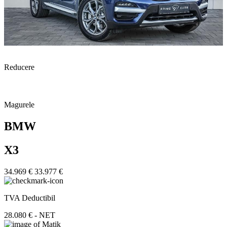
Reducere
Magurele
BMW
X3
34.969 €
33.977 €
TVA Deductibil
28.080 € - NET