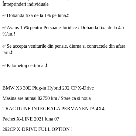
Întreprinderi individuale
✅Dobanda fixa de la 1% pe luna.❗️
✅Avans 15% pentru Persoane Juridice / Dobanda fixa de la 4.5
%/an.❗️
✅Se accepta veniturile din pensie, diurna si contractele din afara
tarii.❗️
✅Kilometraj certificat.❗️
BMW X3 30E Plug-in Hybrid 292 CP X-Drive
Masina are numai 82750 km / Stare ca si noua
TRACTIUNE INTEGRALA PERMANENTA 4X4
Pachet X-LINE 2021 luna 07
292CP X-DRIVE FULL OPTION !