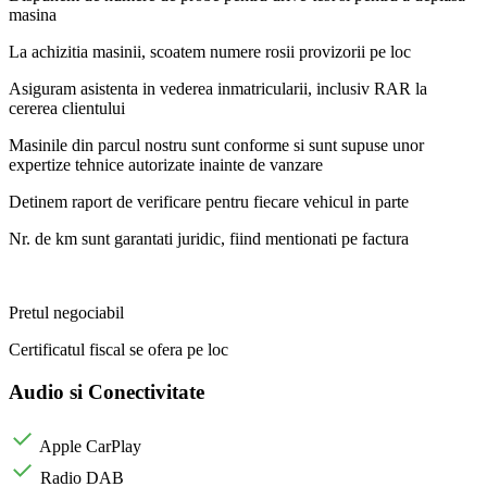
masina
La achizitia masinii, scoatem numere rosii provizorii pe loc
Asiguram asistenta in vederea inmatricularii, inclusiv RAR la
cererea clientului
Masinile din parcul nostru sunt conforme si sunt supuse unor
expertize tehnice autorizate inainte de vanzare
Detinem raport de verificare pentru fiecare vehicul in parte
Nr. de km sunt garantati juridic, fiind mentionati pe factura
Pretul negociabil
Certificatul fiscal se ofera pe loc
Audio si Conectivitate
Apple CarPlay
Radio DAB