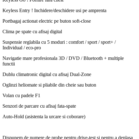
Keyless Entry ! Inchidere/deschidere usi pe amprenta
Portbagaj actionat electric pe buton soft-close
Clima pe spate cu afisaj digital
Suspensie reglabila cu 5 moduri : comfort / sport / sport+ /
Individual / eco-pro
Navigatie mare profesionala 3D / DVD / Bluetooth + multiple
functii
Dublu climatronic digital cu afisaj Dual-Zone
Oglinzi heliomate si pliabile din cheie sau buton
Volan cu padele F1
Senzori de parcare cu afisaj fata-spate
Auto-Hold (asistenta la urcare si coborare)
Dispunem de numere de probe pentru drive-test si pentru a deplasa