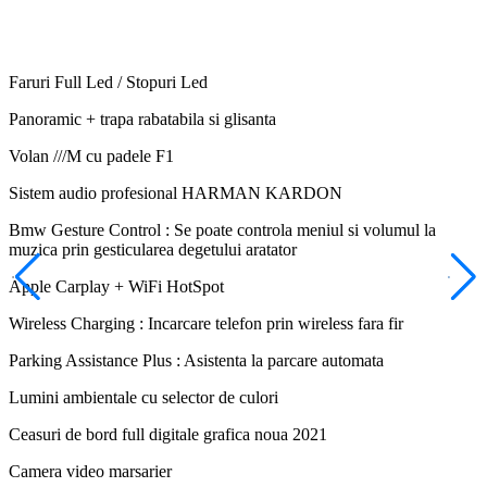
Faruri Full Led / Stopuri Led
Panoramic + trapa rabatabila si glisanta
Volan ///M cu padele F1
Sistem audio profesional HARMAN KARDON
Bmw Gesture Control : Se poate controla meniul si volumul la
muzica prin gesticularea degetului aratator
Apple Carplay + WiFi HotSpot
Wireless Charging : Incarcare telefon prin wireless fara fir
Parking Assistance Plus : Asistenta la parcare automata
Lumini ambientale cu selector de culori
Ceasuri de bord full digitale grafica noua 2021
Camera video marsarier