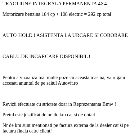
TRACTIUNE INTEGRALA PERMANENTA 4X4
Motorizare benzina 184 cp + 108 electric = 292 cp total
AUTO-HOLD ! ASISTENTA LA URCARE SI COBORARE
CABLU DE INCARCARE DISPONIBIL !
Pentru a vizualiza mai multe poze cu aceasta masina, va rugam
accesati anuntul de pe saitul Autovit.ro
Revizii efectuate cu strictete doar in Reprezentanta Bmw !
Pretul este justificat de nr. de km cat si de dotari
Nr de km sunt mentionati pe factura externa de la dealer cat si pe
factura finala catre client!