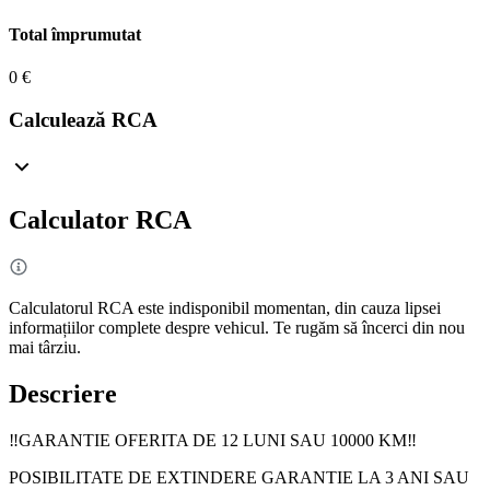
Total împrumutat
0 €
Calculează RCA
Calculator RCA
Calculatorul RCA este indisponibil momentan, din cauza lipsei
informațiilor complete despre vehicul. Te rugăm să încerci din nou
mai târziu.
Descriere
‼️GARANTIE OFERITA DE 12 LUNI SAU 10000 KM‼️
POSIBILITATE DE EXTINDERE GARANTIE LA 3 ANI SAU