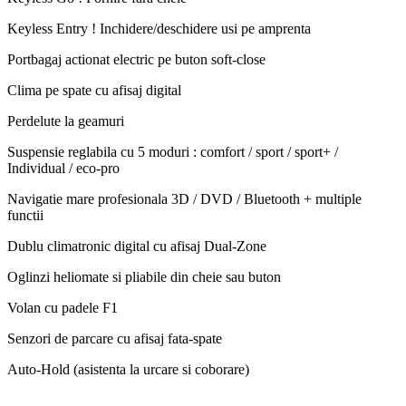
Keyless Entry ! Inchidere/deschidere usi pe amprenta
Portbagaj actionat electric pe buton soft-close
Clima pe spate cu afisaj digital
Perdelute la geamuri
Suspensie reglabila cu 5 moduri : comfort / sport / sport+ /
Individual / eco-pro
Navigatie mare profesionala 3D / DVD / Bluetooth + multiple
functii
Dublu climatronic digital cu afisaj Dual-Zone
Oglinzi heliomate si pliabile din cheie sau buton
Volan cu padele F1
Senzori de parcare cu afisaj fata-spate
Auto-Hold (asistenta la urcare si coborare)