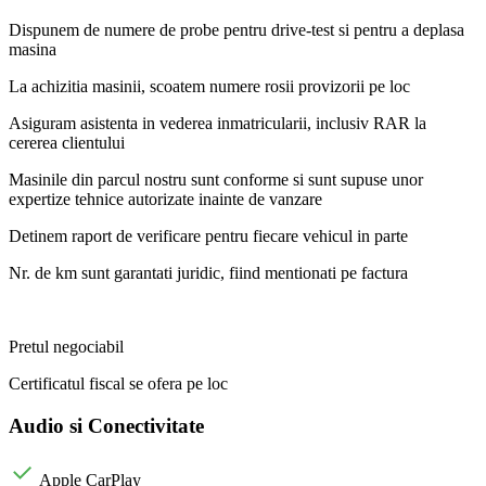
Dispunem de numere de probe pentru drive-test si pentru a deplasa
masina
La achizitia masinii, scoatem numere rosii provizorii pe loc
Asiguram asistenta in vederea inmatricularii, inclusiv RAR la
cererea clientului
Masinile din parcul nostru sunt conforme si sunt supuse unor
expertize tehnice autorizate inainte de vanzare
Detinem raport de verificare pentru fiecare vehicul in parte
Nr. de km sunt garantati juridic, fiind mentionati pe factura
Pretul negociabil
Certificatul fiscal se ofera pe loc
Audio si Conectivitate
Apple CarPlay