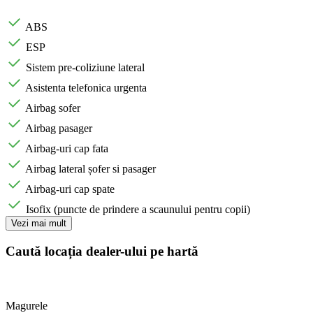
ABS
ESP
Sistem pre-coliziune lateral
Asistenta telefonica urgenta
Airbag sofer
Airbag pasager
Airbag-uri cap fata
Airbag lateral șofer si pasager
Airbag-uri cap spate
Isofix (puncte de prindere a scaunului pentru copii)
Vezi mai mult
Caută locația dealer-ului pe hartă
Magurele