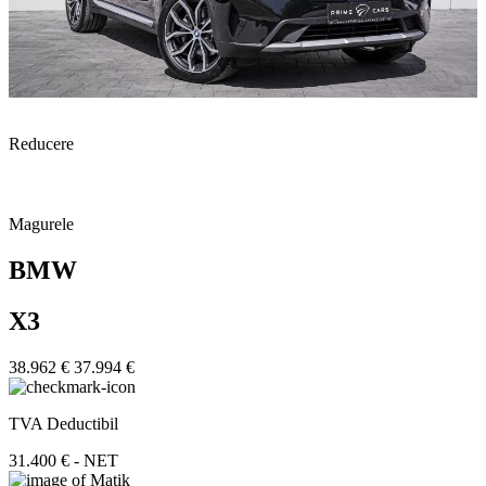
Reducere
Magurele
BMW
X3
38.962 €
37.994 €
TVA Deductibil
31.400 € - NET