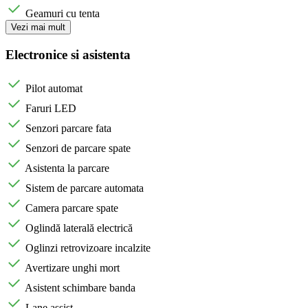
Geamuri cu tenta
Vezi mai mult
Electronice si asistenta
Pilot automat
Faruri LED
Senzori parcare fata
Senzori de parcare spate
Asistenta la parcare
Sistem de parcare automata
Camera parcare spate
Oglindă laterală electrică
Oglinzi retrovizoare incalzite
Avertizare unghi mort
Asistent schimbare banda
Lane assist