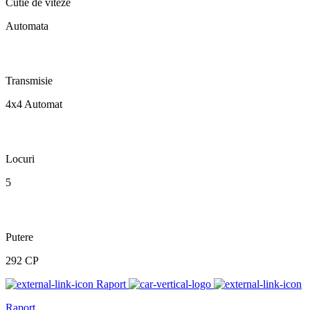
Cutie de viteze
Automata
Transmisie
4x4 Automat
Locuri
5
Putere
292 CP
Raport
Raport