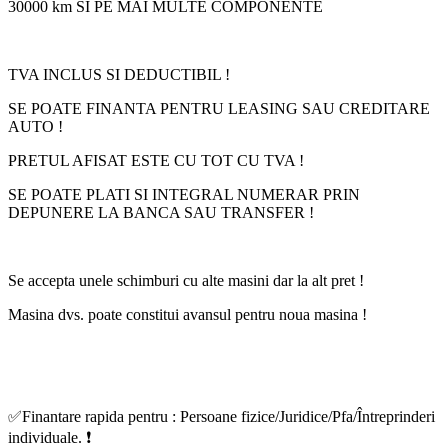
30000 km SI PE MAI MULTE COMPONENTE
TVA INCLUS SI DEDUCTIBIL !
SE POATE FINANTA PENTRU LEASING SAU CREDITARE
AUTO !
PRETUL AFISAT ESTE CU TOT CU TVA !
SE POATE PLATI SI INTEGRAL NUMERAR PRIN
DEPUNERE LA BANCA SAU TRANSFER !
Se accepta unele schimburi cu alte masini dar la alt pret !
Masina dvs. poate constitui avansul pentru noua masina !
✅Finantare rapida pentru : Persoane fizice/Juridice/Pfa/Întreprinderi
individuale. ❗️