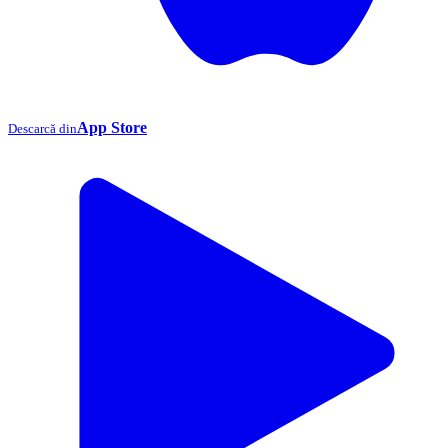
App Store
Descarcă din