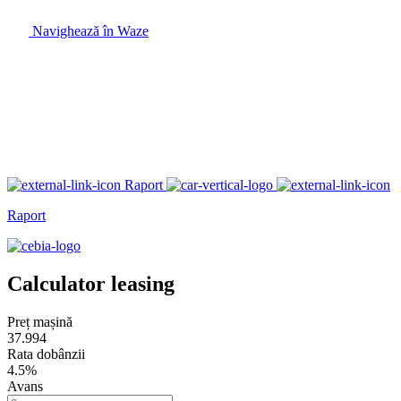
Navighează în Waze
Raport
Raport
Calculator leasing
Preț mașină
37.994
Rata dobânzii
4.5%
Avans