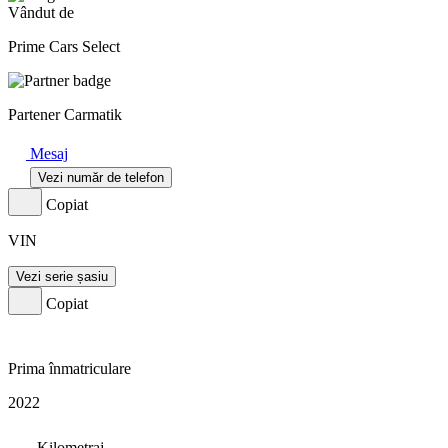
Vândut de
Prime Cars Select
Partener Carmatik
Mesaj
Vezi număr de telefon
Copiat
VIN
Vezi serie șasiu
Copiat
Prima înmatriculare
2022
Kilometraj