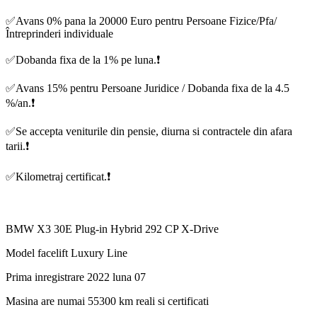
✅Avans 0% pana la 20000 Euro pentru Persoane Fizice/Pfa/
Întreprinderi individuale
✅Dobanda fixa de la 1% pe luna.❗️
✅Avans 15% pentru Persoane Juridice / Dobanda fixa de la 4.5
%/an.❗️
✅Se accepta veniturile din pensie, diurna si contractele din afara
tarii.❗️
✅Kilometraj certificat.❗️
BMW X3 30E Plug-in Hybrid 292 CP X-Drive
Model facelift Luxury Line
Prima inregistrare 2022 luna 07
Masina are numai 55300 km reali si certificati