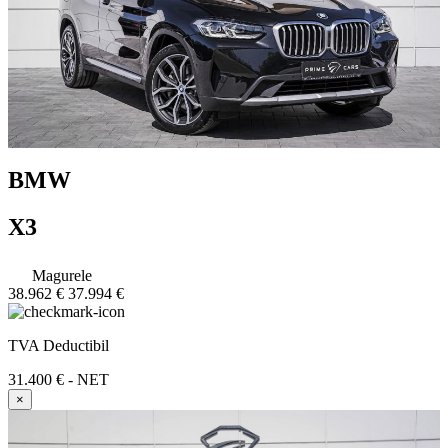
BMW
X3
Magurele
38.962 €
37.994 €
TVA Deductibil
31.400 € - NET
×