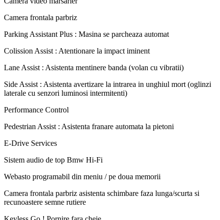
Camera video marsarier
Camera frontala parbriz
Parking Assistant Plus : Masina se parcheaza automat
Colission Assist : Atentionare la impact iminent
Lane Assist : Asistenta mentinere banda (volan cu vibratii)
Side Assist : Asistenta avertizare la intrarea in unghiul mort (oglinzi
laterale cu senzori luminosi intermitenti)
Performance Control
Pedestrian Assist : Asistenta franare automata la pietoni
E-Drive Services
Sistem audio de top Bmw Hi-Fi
Webasto programabil din meniu / pe doua memorii
Camera frontala parbriz asistenta schimbare faza lunga/scurta si
recunoastere semne rutiere
Keyless Go ! Pornire fara cheie