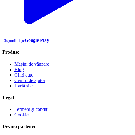
Google Play
Disponibil pe
Produse
Mașini de vânzare
Blog
Ghid auto
Centru de ajutor
Hartă site
Legal
Termeni și condiții
Cookies
Devino partener