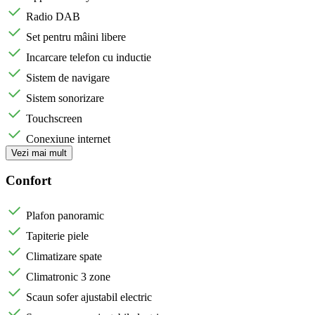
Radio DAB
Set pentru mâini libere
Incarcare telefon cu inductie
Sistem de navigare
Sistem sonorizare
Touchscreen
Conexiune internet
Vezi mai mult
Confort
Plafon panoramic
Tapiterie piele
Climatizare spate
Climatronic 3 zone
Scaun sofer ajustabil electric