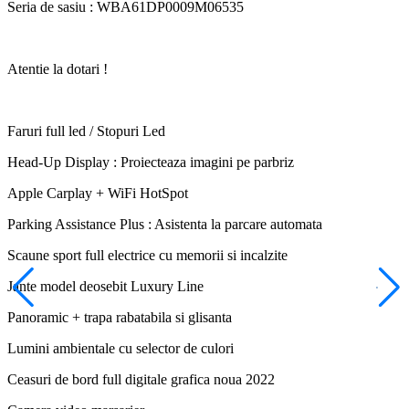
Seria de sasiu : WBA61DP0009M06535
Atentie la dotari !
Faruri full led / Stopuri Led
Head-Up Display : Proiecteaza imagini pe parbriz
Apple Carplay + WiFi HotSpot
Parking Assistance Plus : Asistenta la parcare automata
Scaune sport full electrice cu memorii si incalzite
Jante model deosebit Luxury Line
Panoramic + trapa rabatabila si glisanta
Lumini ambientale cu selector de culori
Ceasuri de bord full digitale grafica noua 2022