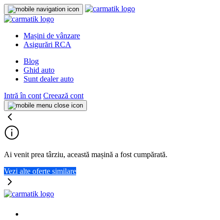
Mașini de vânzare
Asigurări RCA
Blog
Ghid auto
Sunt dealer auto
Intră în cont
Creează cont
Ai venit prea târziu, această mașină a fost cumpărată.
Vezi alte oferte similare