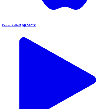
App Store
Descarcă din