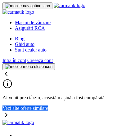
Mașini de vânzare
Asigurări RCA
Blog
Ghid auto
Sunt dealer auto
Intră în cont
Creează cont
Ai venit prea târziu, această mașină a fost cumpărată.
Vezi alte oferte similare