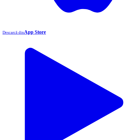
App Store
Descarcă din