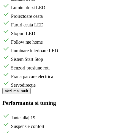
Lumini de zi LED
Proiectoare ceata
Faruri ceata LED
Stopuri LED
Follow me home
Iluminare interioare LED
Sistem Start Stop
Senzori presiune roti
Frana parcare electrica
Servodirecţie
Vezi mai mult
Performanta si tuning
Jante aliaj 19
Suspensie confort