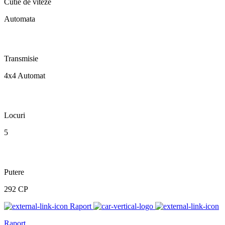
Cutie de viteze
Automata
Transmisie
4x4 Automat
Locuri
5
Putere
292 CP
Raport
Raport