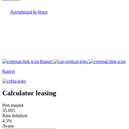
Navighează în Waze
Raport
Raport
Calculator leasing
Preț mașină
35.695
Rata dobânzii
4.5%
Avans