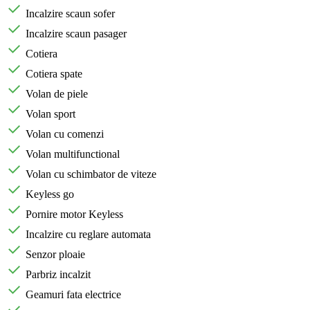
Incalzire scaun sofer
Incalzire scaun pasager
Cotiera
Cotiera spate
Volan de piele
Volan sport
Volan cu comenzi
Volan multifunctional
Volan cu schimbator de viteze
Keyless go
Pornire motor Keyless
Incalzire cu reglare automata
Senzor ploaie
Parbriz incalzit
Geamuri fata electrice