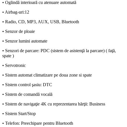
• Oglindă interioară cu atenuare automată
• Airbag-uri:12
• Radio, CD, MP3, AUX, USB, Bluetooth
• Senzor de ploaie
• Senzor lumini automate
• Senzori de parcare: PDC (sistem de asistenţă la parcare) ( faţă,
spate )
• Servotronic
• Sistem automat climatizare pe doua zone si spate
• Sistem control şasiu: DTC
• Sistem de comandă vocală
• Sistem de navigaţie 4K cu reprezentarea hărţii: Business
• Sistem Start/Stop
• Telefon: Preechipare pentru Bluetooth