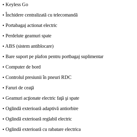
• Keyless Go
• Închidere centralizată cu telecomandă
• Portabagaj actionat electric
• Perdelute geamuri spate
• ABS (sistem antiblocare)
• Bare suport pe plafon pentru portbagaj suplimentar
• Computer de bord
• Controlul presiunii în pneuri RDC
• Faruri de ceaţă
• Geamuri acţionate electric faţă şi spate
• Oglindă exterioară adaptivă antiorbire
• Oglindă exterioară reglabil electric
• Oglindă exterioară cu rabatare electrica