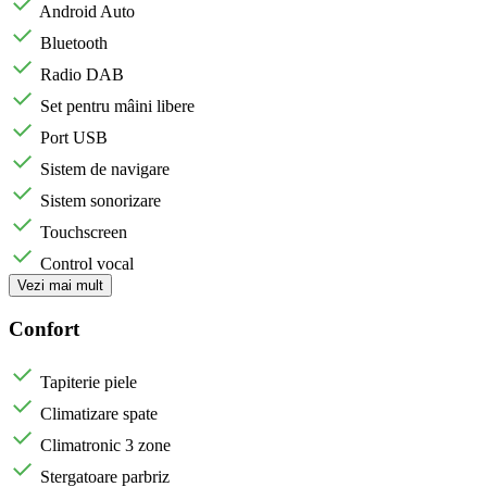
Android Auto
Bluetooth
Radio DAB
Set pentru mâini libere
Port USB
Sistem de navigare
Sistem sonorizare
Touchscreen
Control vocal
Vezi mai mult
Confort
Tapiterie piele
Climatizare spate
Climatronic 3 zone
Stergatoare parbriz