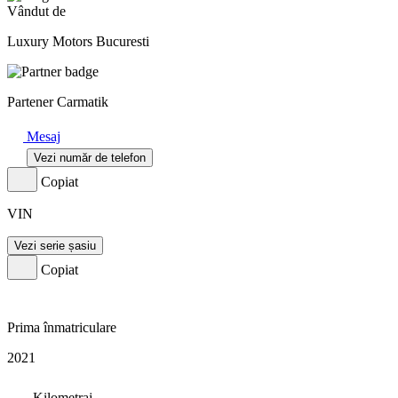
Vândut de
Luxury Motors Bucuresti
Partener Carmatik
Mesaj
Vezi număr de telefon
Copiat
VIN
Vezi serie șasiu
Copiat
Prima înmatriculare
2021
Kilometraj