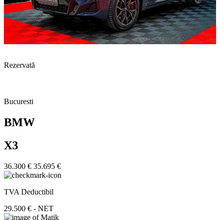
Rezervată
Bucuresti
BMW
X3
36.300 €
35.695 €
TVA Deductibil
29.500 € - NET