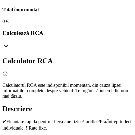
Total împrumutat
0 €
Calculează RCA
Calculator RCA
Calculatorul RCA este indisponibil momentan, din cauza lipsei
informațiilor complete despre vehicul. Te rugăm să încerci din nou
mai târziu.
Descriere
✔Finantare rapida pentru : Persoane fizice/Juridice/Pfa/Întreprinderi
individuale. ❗ Rate fixe.