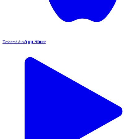
App Store
Descarcă din