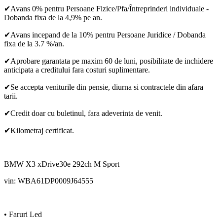
✔Avans 0% pentru Persoane Fizice/Pfa/Întreprinderi individuale -
Dobanda fixa de la 4,9% pe an.
✔Avans incepand de la 10% pentru Persoane Juridice / Dobanda
fixa de la 3.7 %/an.
✔Aprobare garantata pe maxim 60 de luni, posibilitate de inchidere
anticipata a creditului fara costuri suplimentare.
✔Se accepta veniturile din pensie, diurna si contractele din afara
tarii.
✔Credit doar cu buletinul, fara adeverinta de venit.
✔Kilometraj certificat.
BMW X3 xDrive30e 292ch M Sport
vin: WBA61DP0009J64555
• Faruri Led