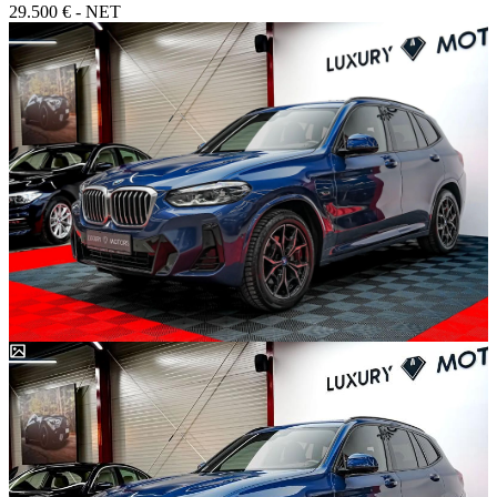
29.500 € - NET