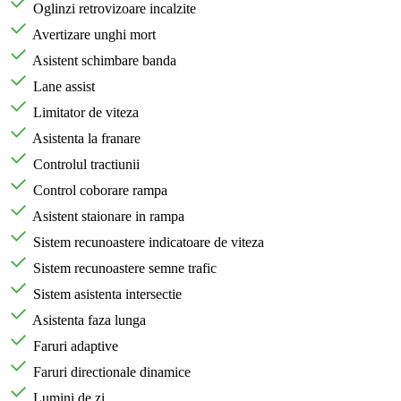
Oglinzi retrovizoare incalzite
Avertizare unghi mort
Asistent schimbare banda
Lane assist
Limitator de viteza
Asistenta la franare
Controlul tractiunii
Control coborare rampa
Asistent staionare in rampa
Sistem recunoastere indicatoare de viteza
Sistem recunoastere semne trafic
Sistem asistenta intersectie
Asistenta faza lunga
Faruri adaptive
Faruri directionale dinamice
Lumini de zi