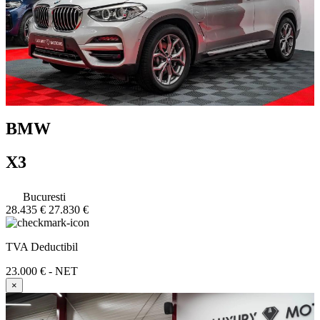
BMW
X3
Bucuresti
28.435 €
27.830 €
TVA Deductibil
23.000 € - NET
×