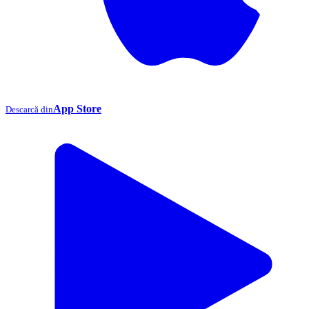
App Store
Descarcă din