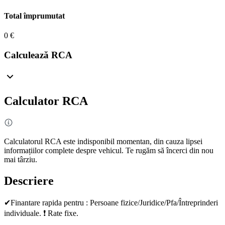
Total împrumutat
0 €
Calculează RCA
Calculator RCA
Calculatorul RCA este indisponibil momentan, din cauza lipsei
informațiilor complete despre vehicul. Te rugăm să încerci din nou
mai târziu.
Descriere
✔Finantare rapida pentru : Persoane fizice/Juridice/Pfa/Întreprinderi
individuale. ❗ Rate fixe.