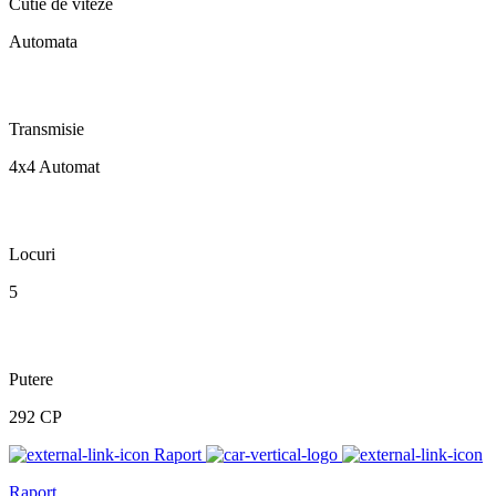
Cutie de viteze
Automata
Transmisie
4x4 Automat
Locuri
5
Putere
292 CP
Raport
Raport