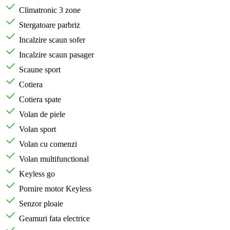
Climatronic 3 zone
Stergatoare parbriz
Incalzire scaun sofer
Incalzire scaun pasager
Scaune sport
Cotiera
Cotiera spate
Volan de piele
Volan sport
Volan cu comenzi
Volan multifunctional
Keyless go
Pornire motor Keyless
Senzor ploaie
Geamuri fata electrice