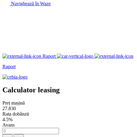
Navighează în Waze
Raport
Raport
Calculator leasing
Preț mașină
27.830
Rata dobânzii
4.5%
Avans