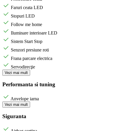
Faruri ceata LED
Stopuri LED
Follow me home
Iluminare interioare LED
Sistem Start Stop
Senzori presiune roti
Frana parcare electrica
Servodirecţie
Vezi mai mult
Performanta si tuning
Anvelope iarna
Vezi mai mult
Siguranta
Airbag cortina