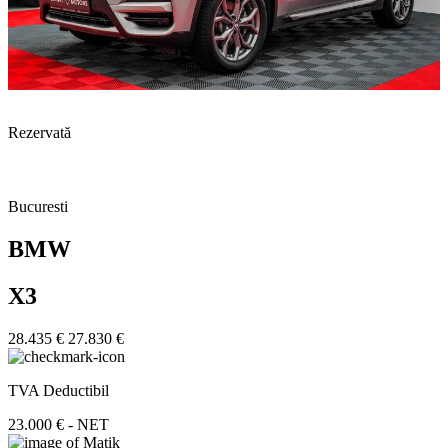
Rezervată
Bucuresti
BMW
X3
28.435 €
27.830 €
TVA Deductibil
23.000 € - NET