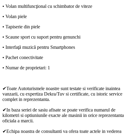
• Volan multifuncţional cu schimbator de viteze
• Volan piele
• Tapiserie din piele
• Scaune sport cu suport pentru genunchi
• Interfaţă muzică pentru Smartphones
• Pachet conectivitate
• Numar de proprietari: 1
✔Toate Autoturismele noastre sunt testate si verificate inaintea
vanzarii, cu expertiza Dekra/Tuv si certificate, cu istoric service
complet in reprezentanta.
✔In baza seriei de sasiu afisate se poate verifica numarul de
kilometri si optiuniunile exacte ale masinii in orice reprezentanta
oficiala a marcii.
✔Echipa noastra de consultanti va ofera toate actele in vederea