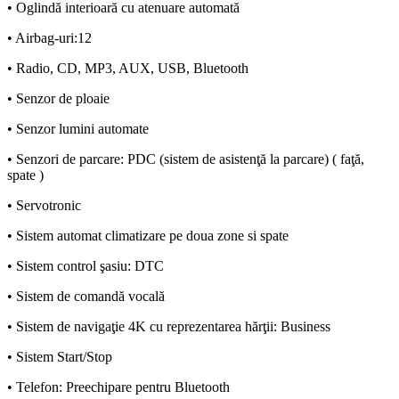
• Oglindă interioară cu atenuare automată
• Airbag-uri:12
• Radio, CD, MP3, AUX, USB, Bluetooth
• Senzor de ploaie
• Senzor lumini automate
• Senzori de parcare: PDC (sistem de asistenţă la parcare) ( faţă,
spate )
• Servotronic
• Sistem automat climatizare pe doua zone si spate
• Sistem control şasiu: DTC
• Sistem de comandă vocală
• Sistem de navigaţie 4K cu reprezentarea hărţii: Business
• Sistem Start/Stop
• Telefon: Preechipare pentru Bluetooth