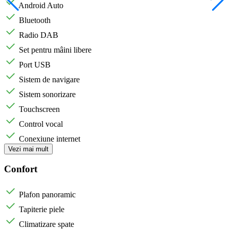
Android Auto
Bluetooth
Radio DAB
Set pentru mâini libere
Port USB
Sistem de navigare
Sistem sonorizare
Touchscreen
Control vocal
Conexiune internet
Vezi mai mult
Confort
Plafon panoramic
Tapiterie piele
Climatizare spate