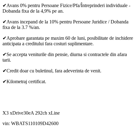
✔Avans 0% pentru Persoane Fizice/Pfa/Întreprinderi individuale -
Dobanda fixa de la 4,9% pe an.
✔Avans incepand de la 10% pentru Persoane Juridice / Dobanda
fixa de la 3.7 %/an.
✔Aprobare garantata pe maxim 60 de luni, posibilitate de inchidere
anticipata a creditului fara costuri suplimentare.
✔Se accepta veniturile din pensie, diurna si contractele din afara
tarii.
✔Credit doar cu buletinul, fara adeverinta de venit.
✔Kilometraj certificat.
X3 xDrive30eA 292ch xLine
vin: WBATS110109D42600