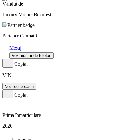
Vândut de
Luxury Motors Bucuresti
Partener Carmatik
Mesaj
Vezi număr de telefon
Copiat
VIN
Vezi serie șasiu
Copiat
Prima înmatriculare
2020
Kilometraj