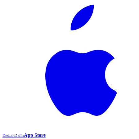
App Store
Descarcă din