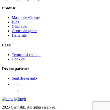
Produse
Mașini de vânzare
Blog
Ghid auto
Centru de ajutor
Hartă site
Legal
Termeni și condiții
Cookies
Devino partener
Sunt dealer auto
2025 Carmatik. All rights reserved.