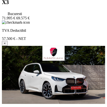
X3
Bucuresti
71.995 €
69.575 €
TVA Deductibil
57.500 € - NET
×