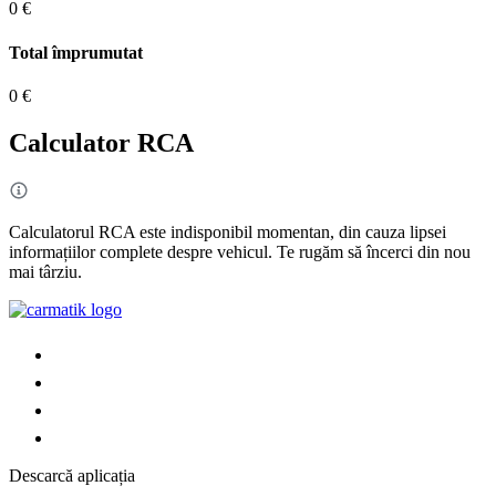
0 €
Total împrumutat
0 €
Calculator RCA
Calculatorul RCA este indisponibil momentan, din cauza lipsei
informațiilor complete despre vehicul. Te rugăm să încerci din nou
mai târziu.
Descarcă aplicația