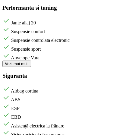
Performanta si tuning
Jante aliaj 20
Suspensie confort
Suspensie controlata electronic
Suspensie sport
Anvelope Vara
Vezi mai mult
Siguranta
Airbag cortina
ABS
ESP
EBD
Asistență electrica la frânare
Sistem asistenta franare oras