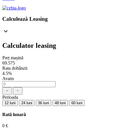
Calculează Leasing
Calculator leasing
Preț mașină
69.575
Rata dobânzii
4.5%
Avans
Perioada
12 luni
24 luni
36 luni
48 luni
60 luni
Rată lunară
0 €