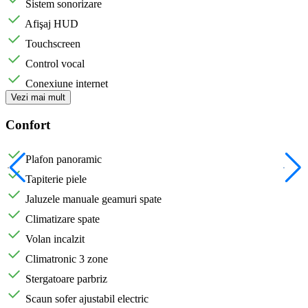
Sistem sonorizare
Afişaj HUD
Touchscreen
Control vocal
Conexiune internet
Vezi mai mult
Confort
Plafon panoramic
Tapiterie piele
Jaluzele manuale geamuri spate
Climatizare spate
Volan incalzit
Climatronic 3 zone
Stergatoare parbriz
Scaun sofer ajustabil electric