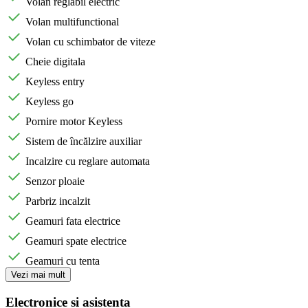
Volan reglabil electric
Volan multifunctional
Volan cu schimbator de viteze
Cheie digitala
Keyless entry
Keyless go
Pornire motor Keyless
Sistem de încălzire auxiliar
Incalzire cu reglare automata
Senzor ploaie
Parbriz incalzit
Geamuri fata electrice
Geamuri spate electrice
Geamuri cu tenta
Vezi mai mult
Electronice si asistenta