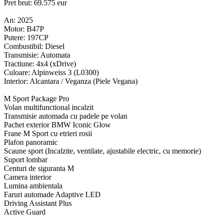
Pret brut: 69.575 eur
An: 2025
Motor: B47P
Putere: 197CP
Combustibil: Diesel
Transmisie: Automata
Tractiune: 4x4 (xDrive)
Culoare: Alpinweiss 3 (L0300)
Interior: Alcantara / Veganza (Piele Vegana)
M Sport Package Pro
Volan multifunctional incalzit
Transmisie automada cu padele pe volan
Pachet exterior BMW Iconic Glow
Frane M Sport cu etrieri rosii
Plafon panoramic
Scaune sport (Incalzite, ventilate, ajustabile electric, cu memorie)
Suport lombar
Centuri de siguranta M
Camera interior
Lumina ambientala
Faruri automade Adaptive LED
Driving Assistant Plus
Active Guard