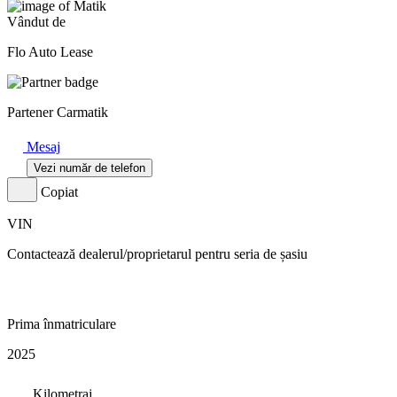
Vândut de
Flo Auto Lease
Partener Carmatik
Mesaj
Vezi număr de telefon
Copiat
VIN
Contactează dealerul/proprietarul pentru seria de șasiu
Prima înmatriculare
2025
Kilometraj