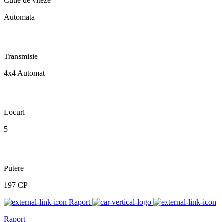
Cutie de viteze
Automata
Transmisie
4x4 Automat
Locuri
5
Putere
197 CP
Raport
Raport