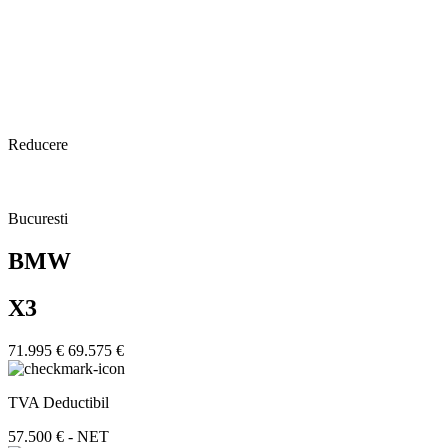
Reducere
Bucuresti
BMW
X3
71.995 €
69.575 €
TVA Deductibil
57.500 € - NET