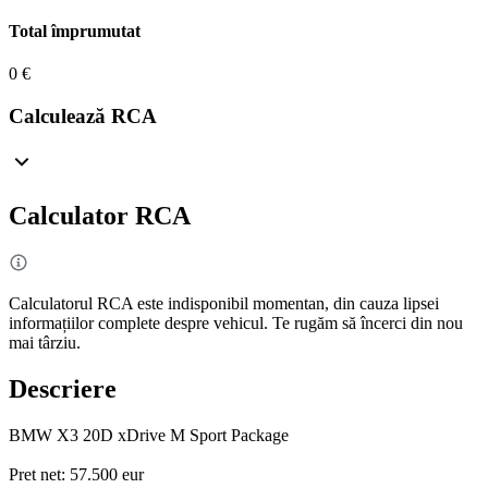
Total împrumutat
0 €
Calculează RCA
Calculator RCA
Calculatorul RCA este indisponibil momentan, din cauza lipsei
informațiilor complete despre vehicul. Te rugăm să încerci din nou
mai târziu.
Descriere
BMW X3 20D xDrive M Sport Package
Pret net: 57.500 eur