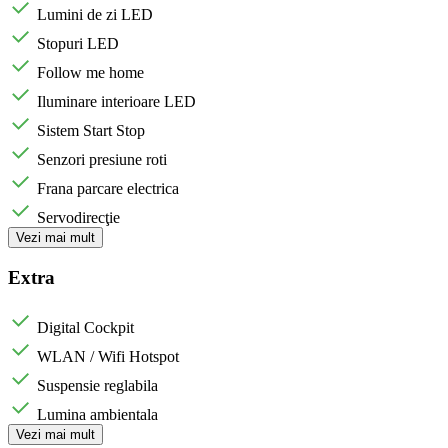
Lumini de zi LED
Stopuri LED
Follow me home
Iluminare interioare LED
Sistem Start Stop
Senzori presiune roti
Frana parcare electrica
Servodirecţie
Vezi mai mult
Extra
Digital Cockpit
WLAN / Wifi Hotspot
Suspensie reglabila
Lumina ambientala
Vezi mai mult