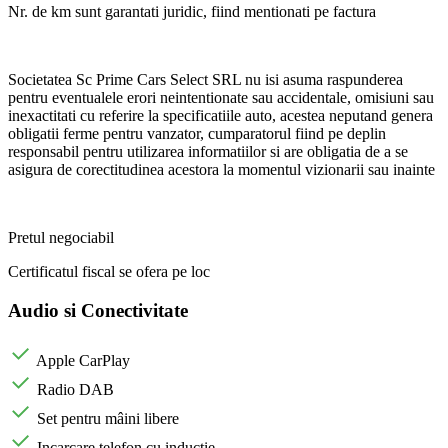
Nr. de km sunt garantati juridic, fiind mentionati pe factura
Societatea Sc Prime Cars Select SRL nu isi asuma raspunderea
pentru eventualele erori neintentionate sau accidentale, omisiuni sau
inexactitati cu referire la specificatiile auto, acestea neputand genera
obligatii ferme pentru vanzator, cumparatorul fiind pe deplin
responsabil pentru utilizarea informatiilor si are obligatia de a se
asigura de corectitudinea acestora la momentul vizionarii sau inainte
Pretul negociabil
Certificatul fiscal se ofera pe loc
Audio si Conectivitate
Apple CarPlay
Radio DAB
Set pentru mâini libere
Incarcare telefon cu inductie