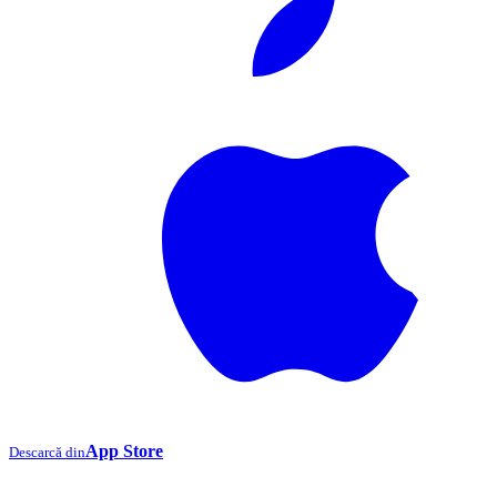
App Store
Descarcă din