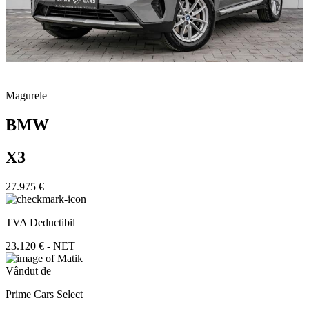
Magurele
BMW
X3
27.975 €
TVA Deductibil
23.120 € - NET
Vândut de
Prime Cars Select