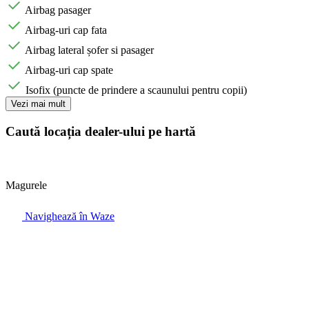
Airbag pasager
Airbag-uri cap fata
Airbag lateral șofer si pasager
Airbag-uri cap spate
Isofix (puncte de prindere a scaunului pentru copii)
Vezi mai mult
Caută locația dealer-ului pe hartă
Magurele
Navighează în Waze