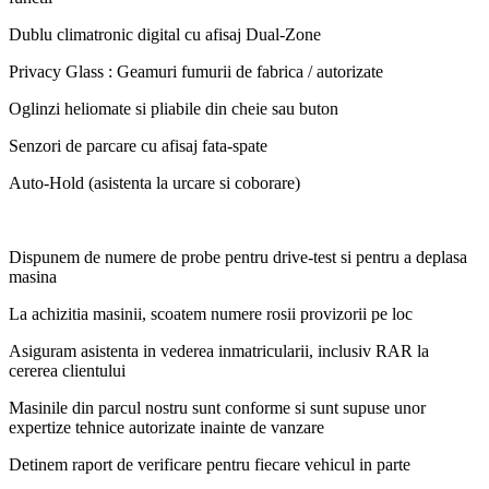
Dublu climatronic digital cu afisaj Dual-Zone
Privacy Glass : Geamuri fumurii de fabrica / autorizate
Oglinzi heliomate si pliabile din cheie sau buton
Senzori de parcare cu afisaj fata-spate
Auto-Hold (asistenta la urcare si coborare)
Dispunem de numere de probe pentru drive-test si pentru a deplasa
masina
La achizitia masinii, scoatem numere rosii provizorii pe loc
Asiguram asistenta in vederea inmatricularii, inclusiv RAR la
cererea clientului
Masinile din parcul nostru sunt conforme si sunt supuse unor
expertize tehnice autorizate inainte de vanzare
Detinem raport de verificare pentru fiecare vehicul in parte