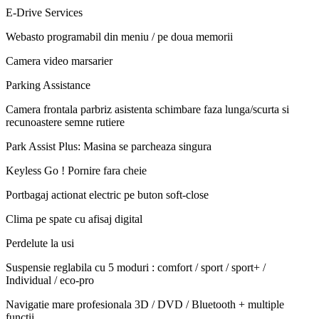
E-Drive Services
Webasto programabil din meniu / pe doua memorii
Camera video marsarier
Parking Assistance
Camera frontala parbriz asistenta schimbare faza lunga/scurta si
recunoastere semne rutiere
Park Assist Plus: Masina se parcheaza singura
Keyless Go ! Pornire fara cheie
Portbagaj actionat electric pe buton soft-close
Clima pe spate cu afisaj digital
Perdelute la usi
Suspensie reglabila cu 5 moduri : comfort / sport / sport+ /
Individual / eco-pro
Navigatie mare profesionala 3D / DVD / Bluetooth + multiple
functii