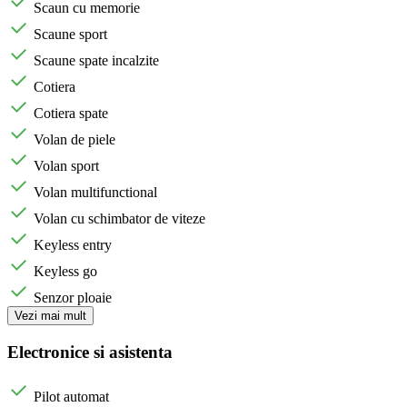
Scaun cu memorie
Scaune sport
Scaune spate incalzite
Cotiera
Cotiera spate
Volan de piele
Volan sport
Volan multifunctional
Volan cu schimbator de viteze
Keyless entry
Keyless go
Senzor ploaie
Vezi mai mult
Electronice si asistenta
Pilot automat