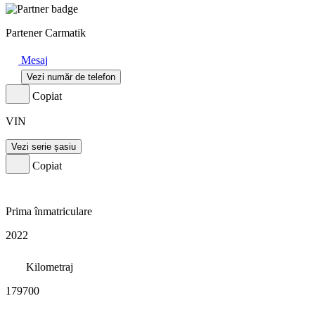
Partener Carmatik
Mesaj
Vezi număr de telefon
Copiat
VIN
Vezi serie șasiu
Copiat
Prima înmatriculare
2022
Kilometraj
179700