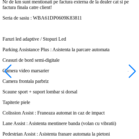
Nr de km sunt mentionati pe factura externa de la dealer cat si pe
factura finala catre client!
Seria de sasiu : WBA61DP0609K83811
Faruri led adaptive / Stopuri Led
Parking Assistance Plus : Asistenta la parcare automata
Ceasuri de bord semi-digitale
Camera video marsarier
Camera frontala parbriz
Scaune sport + suport lombar si dorsal
Tapiterie piele
Colission Assist : Franeaza automat in caz de impact
Lane Assist : Asistenta mentinere banda (volan cu vibratii)
Pedestrian Assist : Asistenta franare automata la pietoni