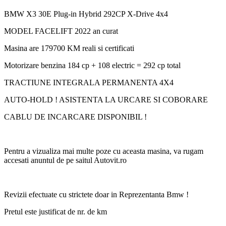
BMW X3 30E Plug-in Hybrid 292CP X-Drive 4x4
MODEL FACELIFT 2022 an curat
Masina are 179700 KM reali si certificati
Motorizare benzina 184 cp + 108 electric = 292 cp total
TRACTIUNE INTEGRALA PERMANENTA 4X4
AUTO-HOLD ! ASISTENTA LA URCARE SI COBORARE
CABLU DE INCARCARE DISPONIBIL !
Pentru a vizualiza mai multe poze cu aceasta masina, va rugam
accesati anuntul de pe saitul Autovit.ro
Revizii efectuate cu strictete doar in Reprezentanta Bmw !
Pretul este justificat de nr. de km