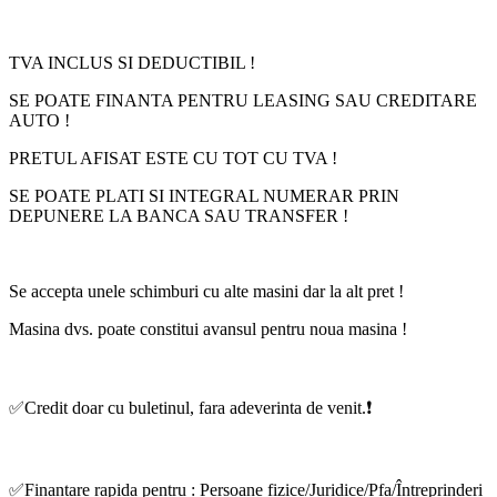
TVA INCLUS SI DEDUCTIBIL !
SE POATE FINANTA PENTRU LEASING SAU CREDITARE
AUTO !
PRETUL AFISAT ESTE CU TOT CU TVA !
SE POATE PLATI SI INTEGRAL NUMERAR PRIN
DEPUNERE LA BANCA SAU TRANSFER !
Se accepta unele schimburi cu alte masini dar la alt pret !
Masina dvs. poate constitui avansul pentru noua masina !
✅Credit doar cu buletinul, fara adeverinta de venit.❗️
✅Finantare rapida pentru : Persoane fizice/Juridice/Pfa/Întreprinderi