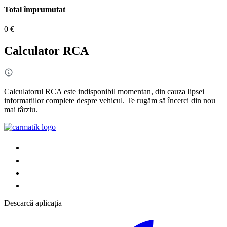
Total împrumutat
0 €
Calculator RCA
Calculatorul RCA este indisponibil momentan, din cauza lipsei
informațiilor complete despre vehicul. Te rugăm să încerci din nou
mai târziu.
Descarcă aplicația