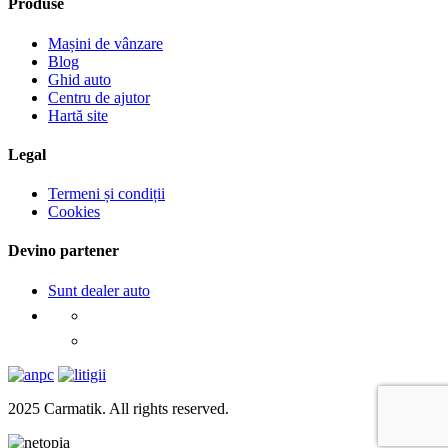
Produse
Mașini de vânzare
Blog
Ghid auto
Centru de ajutor
Hartă site
Legal
Termeni și condiții
Cookies
Devino partener
Sunt dealer auto
2025 Carmatik. All rights reserved.