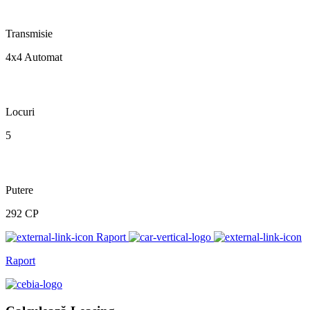
Transmisie
4x4 Automat
Locuri
5
Putere
292 CP
Raport
Raport