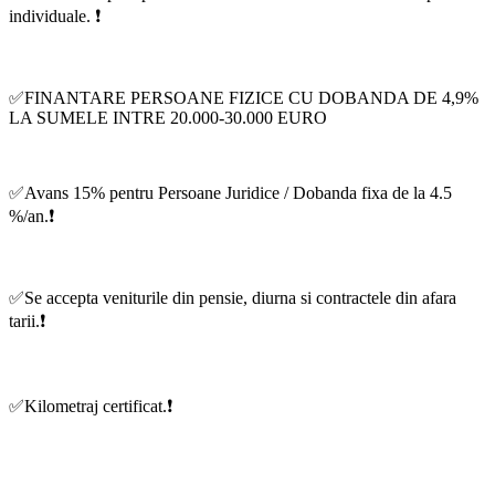
individuale. ❗️
✅FINANTARE PERSOANE FIZICE CU DOBANDA DE 4,9%
LA SUMELE INTRE 20.000-30.000 EURO
✅Avans 15% pentru Persoane Juridice / Dobanda fixa de la 4.5
%/an.❗️
✅Se accepta veniturile din pensie, diurna si contractele din afara
tarii.❗️
✅Kilometraj certificat.❗️