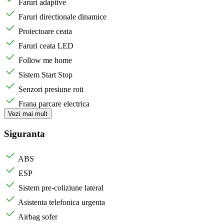
Faruri adaptive
Faruri directionale dinamice
Proiectoare ceata
Faruri ceata LED
Follow me home
Sistem Start Stop
Senzori presiune roti
Frana parcare electrica
Vezi mai mult
Siguranta
ABS
ESP
Sistem pre-coliziune lateral
Asistenta telefonica urgenta
Airbag sofer