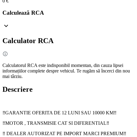
0 €
Calculează RCA
Calculator RCA
Calculatorul RCA este indisponibil momentan, din cauza lipsei
informațiilor complete despre vehicul. Te rugăm să încerci din nou
mai târziu.
Descriere
‼️GARANTIE OFERITA DE 12 LUNI SAU 10000 KM‼️
‼️MOTOR , TRANSMISIE CAT SI DIFERENTIAL‼️
‼️ DEALER AUTORIZAT PE IMPORT MARCI PREMIUM‼️