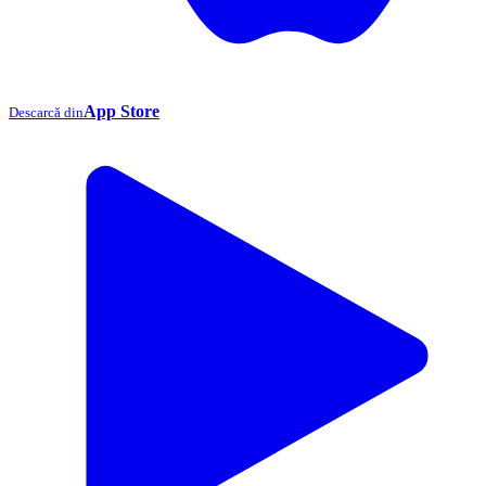
App Store
Descarcă din