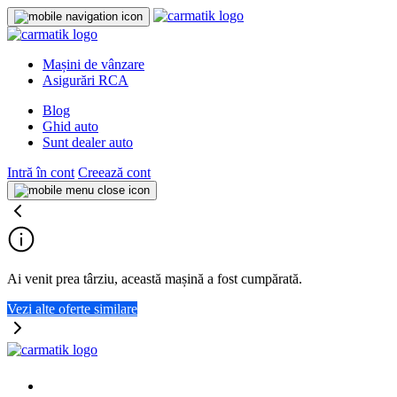
Mașini de vânzare
Asigurări RCA
Blog
Ghid auto
Sunt dealer auto
Intră în cont
Creează cont
Ai venit prea târziu, această mașină a fost cumpărată.
Vezi alte oferte similare