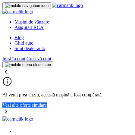
Mașini de vânzare
Asigurări RCA
Blog
Ghid auto
Sunt dealer auto
Intră în cont
Creează cont
Ai venit prea târziu, această mașină a fost cumpărată.
Vezi alte oferte similare