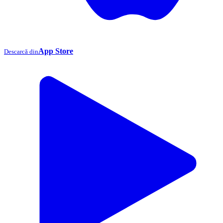
App Store
Descarcă din