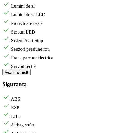
Lumini de zi
Lumini de zi LED
Proiectoare ceata
Stopuri LED
Sistem Start Stop
Senzori presiune roti
Frana parcare electrica
Servodirecţie
Vezi mai mult
Siguranta
ABS
ESP
EBD
Airbag sofer