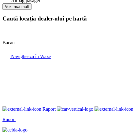
Airbag pasager
Vezi mai mult
Caută locația dealer-ului pe hartă
Bacau
Navighează în Waze
Raport
Raport