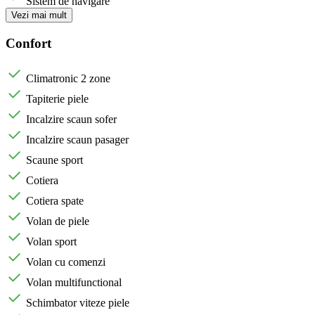
Sistem de navigare
Vezi mai mult
Confort
Climatronic 2 zone
Tapiterie piele
Incalzire scaun sofer
Incalzire scaun pasager
Scaune sport
Cotiera
Cotiera spate
Volan de piele
Volan sport
Volan cu comenzi
Volan multifunctional
Schimbator viteze piele