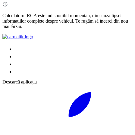
Calculatorul RCA este indisponibil momentan, din cauza lipsei
informațiilor complete despre vehicul. Te rugăm să încerci din nou
mai târziu.
Descarcă aplicația