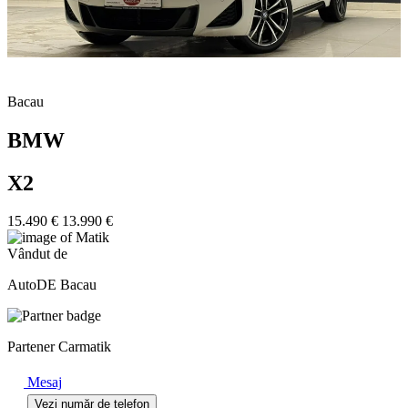
Bacau
BMW
X2
15.490 €
13.990 €
Vândut de
AutoDE Bacau
Partener Carmatik
Mesaj
Vezi număr de telefon