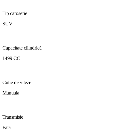
Tip caroserie
SUV
Capacitate cilindrică
1499 CC
Cutie de viteze
Manuala
Transmisie
Fata