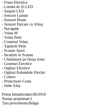
- Frana Electrica
- Lumini de Zi LED
- Stopuri LED
- Senzori Lumini
- Senzori Ploaie
- Senzori Parcare cu Afisaj
- Navigatie
- Volan M
- Volan Piele
- Comenzi Volan
- Tapiterie Piele
- Scaune Sport
- Incalzire in Scaune
- Climatizare pe Doua Zone
- Geamuri Electrice
- Oglinzi Electrice
- Oglinzi Rabatabile Electric
- Cotiera
- Proiectoare Ceata
- Jante Aliaj
Prima Inmatriculare:06/2018
Numar proprietari:1
Tara provenienta:Belgia