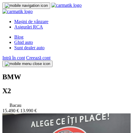
Mașini de vânzare
Asigurări RCA
Blog
Ghid auto
Sunt dealer auto
Intră în cont
Creează cont
BMW
X2
Bacau
15.490 €
13.990 €