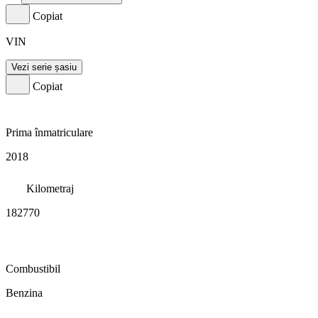
Copiat
VIN
Vezi serie șasiu
Copiat
Prima înmatriculare
2018
Kilometraj
182770
Combustibil
Benzina