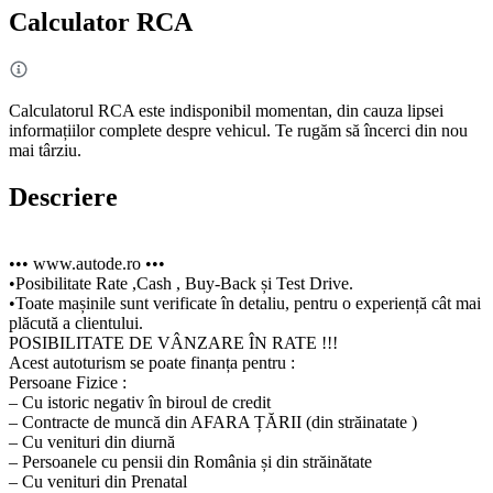
Calculator RCA
Calculatorul RCA este indisponibil momentan, din cauza lipsei
informațiilor complete despre vehicul. Te rugăm să încerci din nou
mai târziu.
Descriere
••• www.autode.ro •••
•Posibilitate Rate ,Cash , Buy-Back și Test Drive.
•Toate mașinile sunt verificate în detaliu, pentru o experiență cât mai
plăcută a clientului.
POSIBILITATE DE VÂNZARE ÎN RATE !!!
Acest autoturism se poate finanța pentru :
Persoane Fizice :
– Cu istoric negativ în biroul de credit
– Contracte de muncă din AFARA ȚĂRII (din străinatate )
– Cu venituri din diurnă
– Persoanele cu pensii din România și din străinătate
– Cu venituri din Prenatal