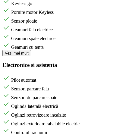
Keyless go
Pornire motor Keyless
Senzor ploaie
Geamuri fata electrice
Geamuri spate electrice
Geamuri cu tenta
Vezi mai mult
Electronice si asistenta
Pilot automat
Senzori parcare fata
Senzori de parcare spate
Oglindă laterală electrică
Oglinzi retrovizoare incalzite
Oglinzi exterioare rabatabile electric
Controlul tractiunii