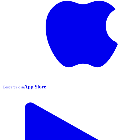
App Store
Descarcă din