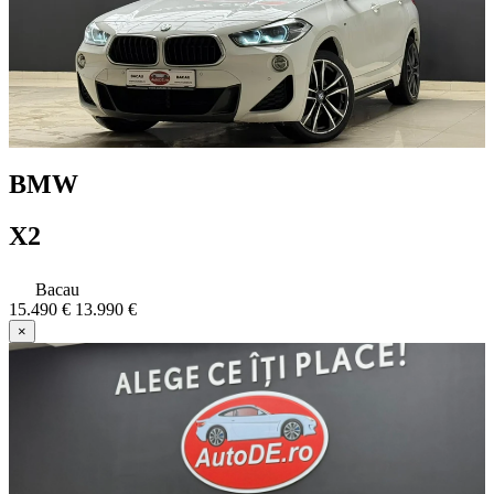
BMW
X2
Bacau
15.490 €
13.990 €
×