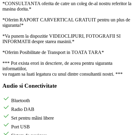
*CONSULTANTA oferita de catre un coleg de-al nostru referitor la
masina dorita.*
*Oferim RAPORT CARVERTICAL GRATUIT pentru un plus de
siguranta!*
*Va punem la dispozitie VIDEOCLIPURI, FOTOGRAFII SI
INFORMATII despre starea masinii.*
*Oferim Posibilitate de Transport in TOATA TARA*
*** Pot exista erori in descriere, de aceea pentru siguranta
informatiilor,
va rugam sa luati legatura cu unul dintre consultantii nostri. ***
Audio si Conectivitate
Bluetooth
Radio DAB
Set pentru mâini libere
Port USB