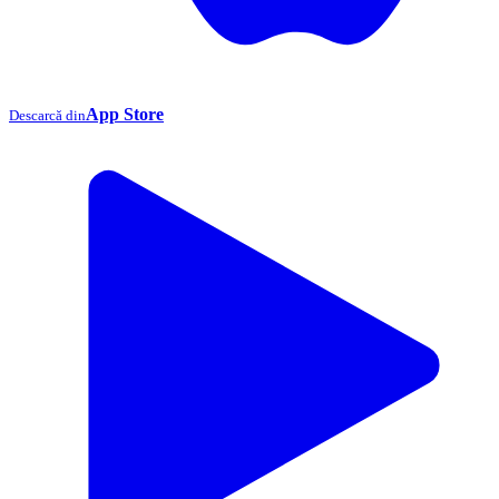
App Store
Descarcă din