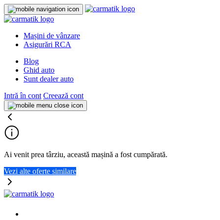
Mașini de vânzare
Asigurări RCA
Blog
Ghid auto
Sunt dealer auto
Intră în cont
Creează cont
Ai venit prea târziu, această mașină a fost cumpărată.
Vezi alte oferte similare