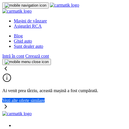
Mașini de vânzare
Asigurări RCA
Blog
Ghid auto
Sunt dealer auto
Intră în cont
Creează cont
Ai venit prea târziu, această mașină a fost cumpărată.
Vezi alte oferte similare