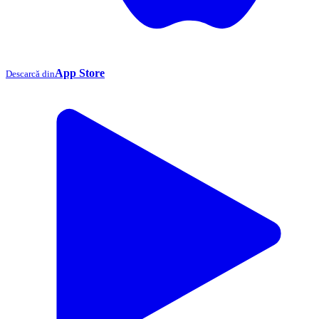
App Store
Descarcă din