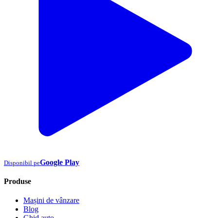
Google Play
Disponibil pe
Produse
Mașini de vânzare
Blog
Ghid auto