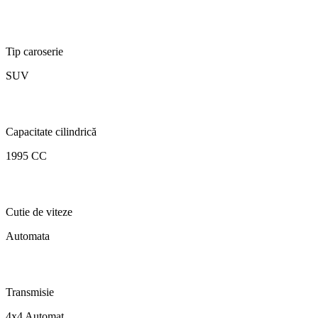
Tip caroserie
SUV
Capacitate cilindrică
1995 CC
Cutie de viteze
Automata
Transmisie
4x4 Automat