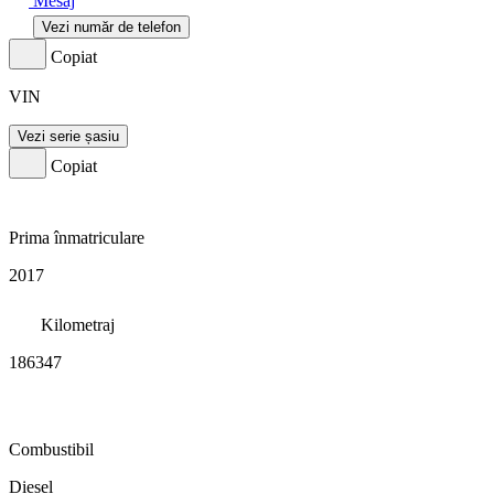
Mesaj
Vezi număr de telefon
Copiat
VIN
Vezi serie șasiu
Copiat
Prima înmatriculare
2017
Kilometraj
186347
Combustibil
Diesel