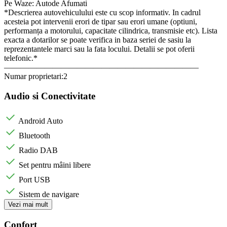
Pe Waze: Autode Afumati
*Descrierea autovehiculului este cu scop informativ. In cadrul
acesteia pot intervenii erori de tipar sau erori umane (optiuni,
performanța a motorului, capacitate cilindrica, transmisie etc). Lista
exacta a dotarilor se poate verifica in baza seriei de sasiu la
reprezentantele marci sau la fata locului. Detalii se pot oferii
telefonic.*
————————————————————————
Numar proprietari:2
Audio si Conectivitate
Android Auto
Bluetooth
Radio DAB
Set pentru mâini libere
Port USB
Sistem de navigare
Vezi mai mult
Confort