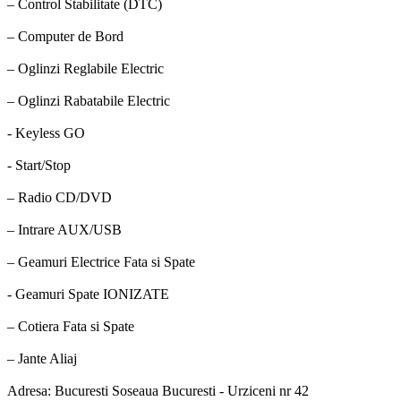
– Control Stabilitate (DTC)
– Computer de Bord
– Oglinzi Reglabile Electric
– Oglinzi Rabatabile Electric
- Keyless GO
- Start/Stop
– Radio CD/DVD
– Intrare AUX/USB
– Geamuri Electrice Fata si Spate
- Geamuri Spate IONIZATE
– Cotiera Fata si Spate
– Jante Aliaj
Adresa: Bucuresti Soseaua Bucuresti - Urziceni nr 42