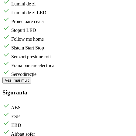
Lumini de zi
Lumini de zi LED
Proiectoare ceata
Stopuri LED
Follow me home
Sistem Start Stop
Senzori presiune roti
Frana parcare electrica
Servodirecţie
Vezi mai mult
Siguranta
ABS
ESP
EBD
Airbag sofer