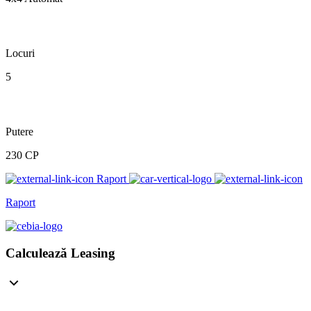
Locuri
5
Putere
230 CP
Raport
Raport
Calculează Leasing