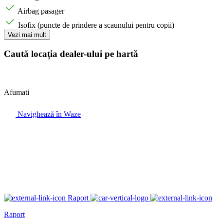
Airbag pasager
Isofix (puncte de prindere a scaunului pentru copii)
Vezi mai mult
Caută locația dealer-ului pe hartă
Afumati
Navighează în Waze
Raport
Raport