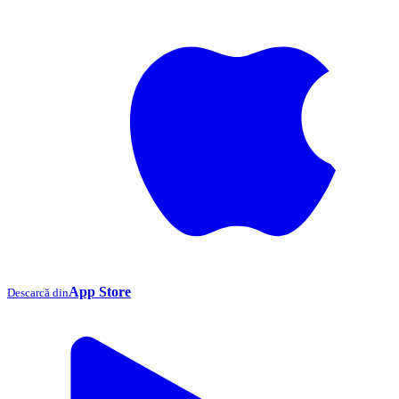
App Store
Descarcă din