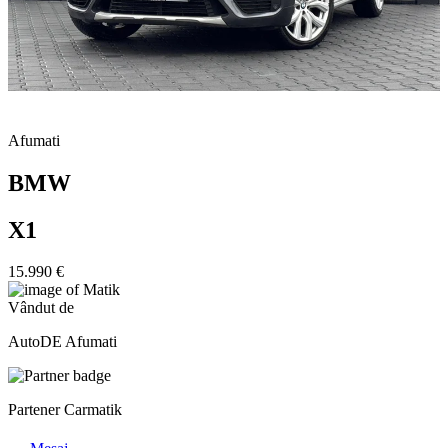
Afumati
BMW
X1
15.990 €
Vândut de
AutoDE Afumati
Partener Carmatik