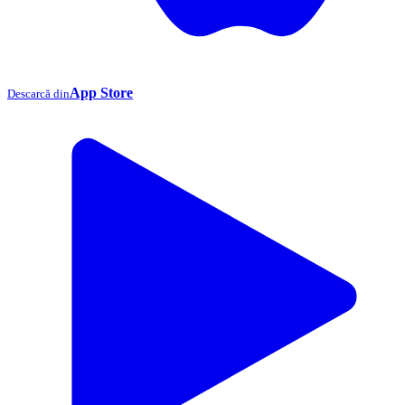
App Store
Descarcă din