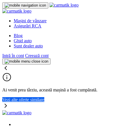
Mașini de vânzare
Asigurări RCA
Blog
Ghid auto
Sunt dealer auto
Intră în cont
Creează cont
Ai venit prea târziu, această mașină a fost cumpărată.
Vezi alte oferte similare