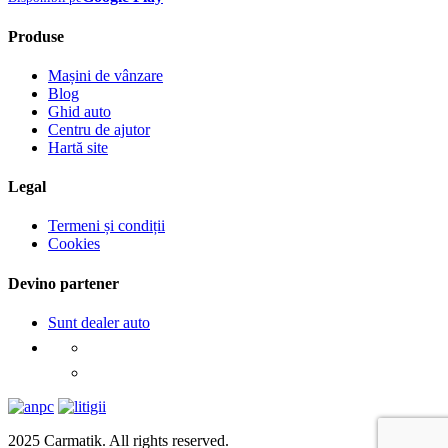
Produse
Mașini de vânzare
Blog
Ghid auto
Centru de ajutor
Hartă site
Legal
Termeni și condiții
Cookies
Devino partener
Sunt dealer auto
2025 Carmatik. All rights reserved.