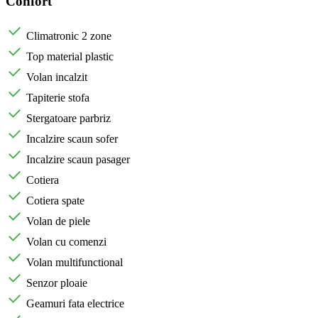
Confort
Climatronic 2 zone
Top material plastic
Volan incalzit
Tapiterie stofa
Stergatoare parbriz
Incalzire scaun sofer
Incalzire scaun pasager
Cotiera
Cotiera spate
Volan de piele
Volan cu comenzi
Volan multifunctional
Senzor ploaie
Geamuri fata electrice