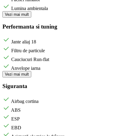
Lumina ambientala
Vezi mai mult
Performanta si tuning
Jante aliaj 18
Filtru de particule
Cauciucuri Run-flat
Anvelope iarna
Vezi mai mult
Siguranta
Airbag cortina
ABS
ESP
EBD