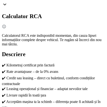
Calculator RCA
Calculatorul RCA este indisponibil momentan, din cauza lipsei
informațiilor complete despre vehicul. Te rugăm să încerci din nou
mai târziu.
Descriere
✔️ Kilometraj certificat prin factură
✔️ Rate avantajoase – de la 0% avans
✔️ Credit sau leasing – direct cu buletinul, conform condițiilor
contractuale
✔️ Leasing operațional și financiar – adaptat nevoilor tale
✔️ Livrare rapidă în toată țara
✔️ Acceptăm mașina ta la schimb – diferența poate fi achitată și în