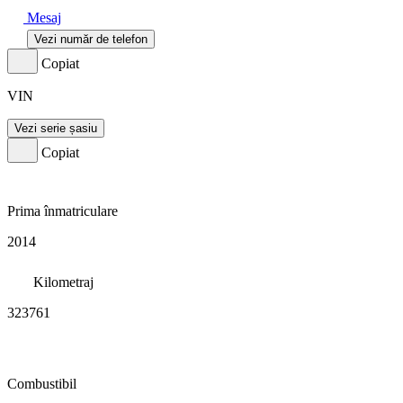
Mesaj
Vezi număr de telefon
Copiat
VIN
Vezi serie șasiu
Copiat
Prima înmatriculare
2014
Kilometraj
323761
Combustibil