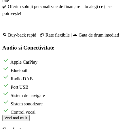
rate
✔️ Oferim soluții personalizate de finanțare – tu alegi ce ți se
potrivește!
🔁 Buy-back rapid | 💳 Rate flexibile | 🚗 Gata de drum imediat!
Audio si Conectivitate
Apple CarPlay
Bluetooth
Radio DAB
Port USB
Sistem de navigare
Sistem sonorizare
Control vocal
Vezi mai mult