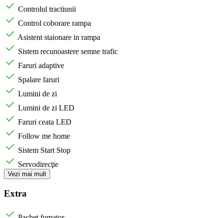
Controlul tractiunii
Control coborare rampa
Asistent staionare in rampa
Sistem recunoastere semne trafic
Faruri adaptive
Spalare faruri
Lumini de zi
Lumini de zi LED
Faruri ceata LED
Follow me home
Sistem Start Stop
Servodirecţie
Vezi mai mult
Extra
Pachet fumator