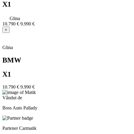
X1
Glina
10.790 €
9.990 €
×
Glina
BMW
X1
10.790 €
9.990 €
Vândut de
Boss Auto Pallady
Partener Carmatik