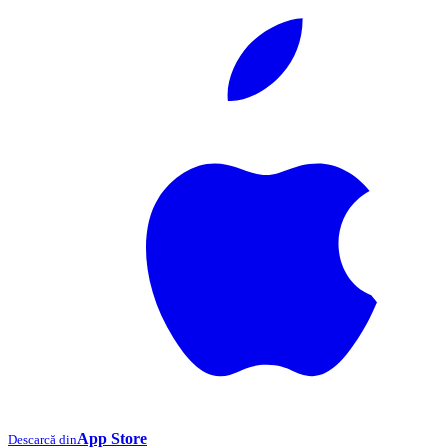
App Store
Descarcă din