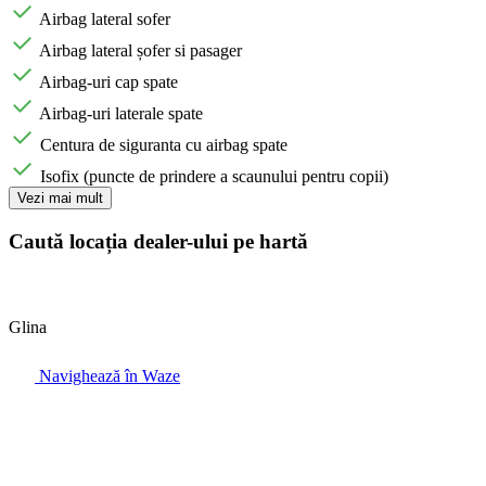
Airbag lateral sofer
Airbag lateral șofer si pasager
Airbag-uri cap spate
Airbag-uri laterale spate
Centura de siguranta cu airbag spate
Isofix (puncte de prindere a scaunului pentru copii)
Vezi mai mult
Caută locația dealer-ului pe hartă
Glina
Navighează în Waze