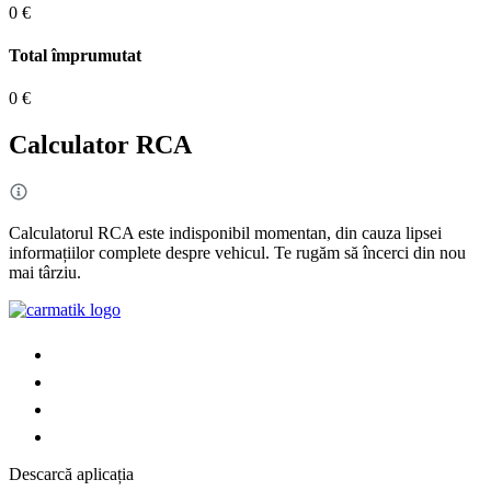
0 €
Total împrumutat
0 €
Calculator RCA
Calculatorul RCA este indisponibil momentan, din cauza lipsei
informațiilor complete despre vehicul. Te rugăm să încerci din nou
mai târziu.
Descarcă aplicația