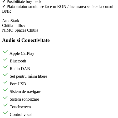
✔ Posibilitate buy-back
✔ Plata autoturismului se face în RON / facturarea se face la cursul
BNR
AutoStark
Chitila – Ilfov
NIMO Spaces Chitila
Audio si Conectivitate
Apple CarPlay
Bluetooth
Radio DAB
Set pentru mâini libere
Port USB
Sistem de navigare
Sistem sonorizare
Touchscreen
Control vocal