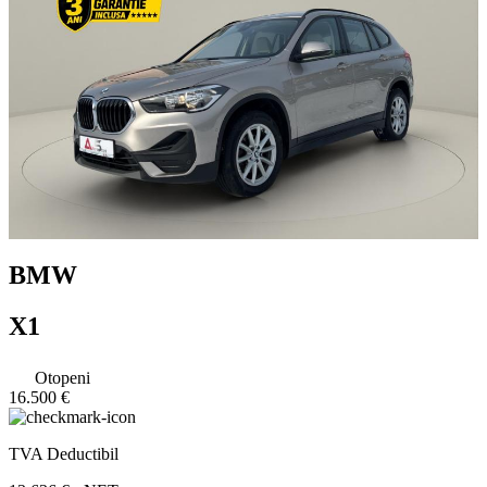
BMW
X1
Otopeni
16.500 €
TVA Deductibil