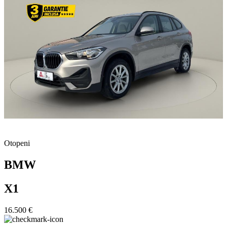
Otopeni
BMW
X1
16.500 €