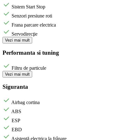
Sistem Start Stop
Senzori presiune roti
Frana parcare electrica
Servodirecţie
Vezi mai mult
Performanta si tuning
Filtru de particule
Vezi mai mult
Siguranta
Airbag cortina
ABS
ESP
EBD
Asistență electrica la frânare