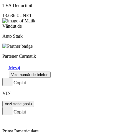
TVA Deductibil
13.636 € - NET
Vândut de
Auto Stark
Partener Carmatik
Mesaj
Vezi număr de telefon
Copiat
VIN
Vezi serie șasiu
Copiat
Prima înmatriculare