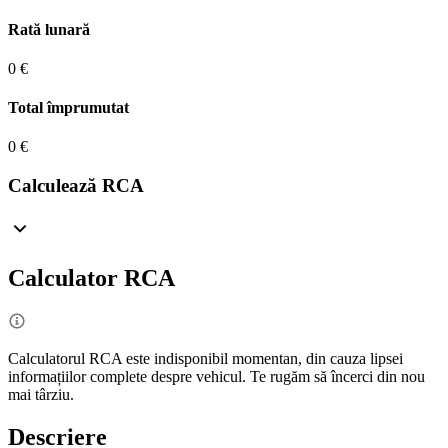
Rată lunară
0 €
Total împrumutat
0 €
Calculează RCA
Calculator RCA
Calculatorul RCA este indisponibil momentan, din cauza lipsei
informațiilor complete despre vehicul. Te rugăm să încerci din nou
mai târziu.
Descriere