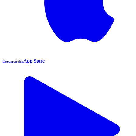
App Store
Descarcă din