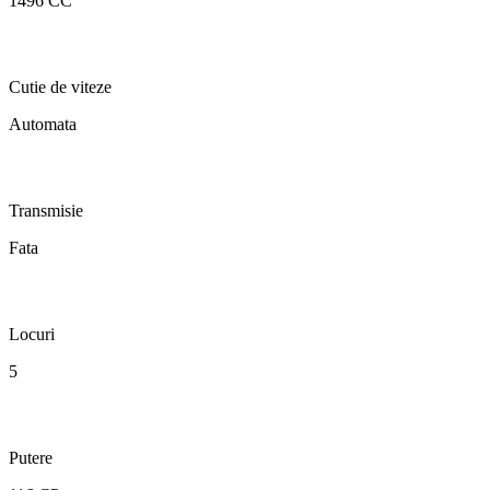
1496 CC
Cutie de viteze
Automata
Transmisie
Fata
Locuri
5
Putere