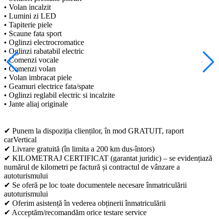
• Volan incalzit
• Lumini zi LED
• Tapiterie piele
• Scaune fata sport
• Oglinzi electrocromatice
• Oglinzi rabatabil electric
• Comenzi vocale
• Comenzi volan
• Volan imbracat piele
• Geamuri electrice fata/spate
• Oglinzi reglabil electric si incalzite
• Jante aliaj originale
✔ Punem la dispoziția clienților, în mod GRATUIT, raport
carVertical
✔ Livrare gratuită (în limita a 200 km dus-întors)
✔ KILOMETRAJ CERTIFICAT (garantat juridic) – se evidențiază
numărul de kilometri pe factură și contractul de vânzare a
autoturismului
✔ Se oferă pe loc toate documentele necesare înmatriculării
autoturismului
✔ Oferim asistență în vederea obținerii înmatriculării
✔ Acceptăm/recomandăm orice testare service