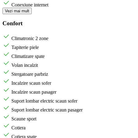
Conexiune internet
Vezi mai mult
Confort
Climatronic 2 zone
Tapiterie piele
Climatizare spate
Volan incalzit
Stergatoare parbriz
Incalzire scaun sofer
Incalzire scaun pasager
Suport lombar electric scaun sofer
Suport lombar electric scaun pasager
Scaune sport
Cotiera
Cotiera spate