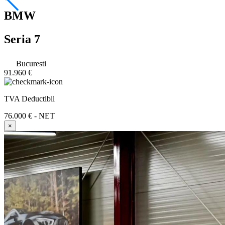
BMW
Seria 7
Bucuresti
91.960 €
TVA Deductibil
76.000 € - NET
×