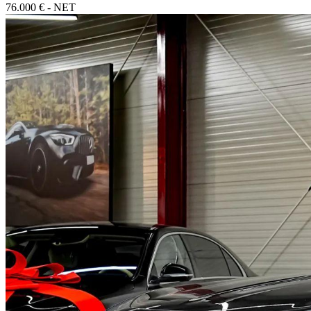
76.000 € - NET