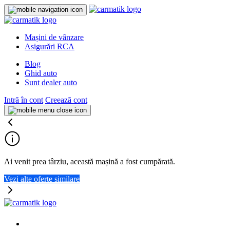
Mașini de vânzare
Asigurări RCA
Blog
Ghid auto
Sunt dealer auto
Intră în cont
Creează cont
Ai venit prea târziu, această mașină a fost cumpărată.
Vezi alte oferte similare