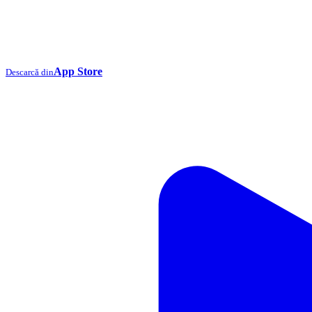
App Store
Descarcă din