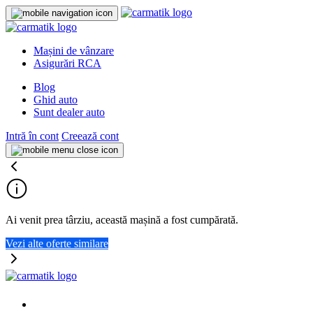
Mașini de vânzare
Asigurări RCA
Blog
Ghid auto
Sunt dealer auto
Intră în cont
Creează cont
Ai venit prea târziu, această mașină a fost cumpărată.
Vezi alte oferte similare