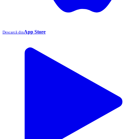
App Store
Descarcă din