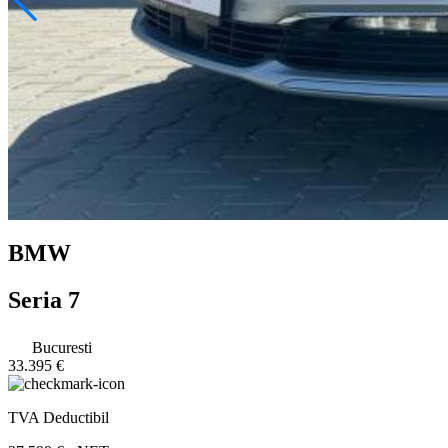
BMW
Seria 7
Bucuresti
33.395 €
TVA Deductibil