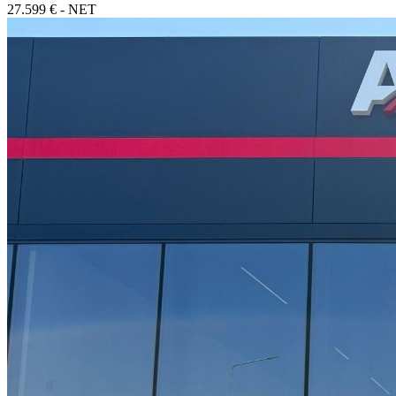
27.599 € - NET