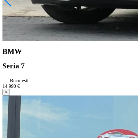
BMW
Seria 7
Bucuresti
14.990 €
×