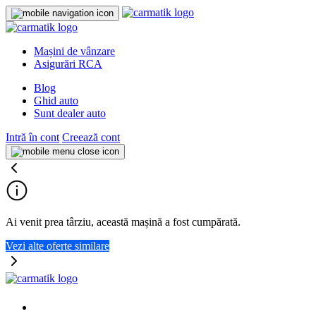
Mașini de vânzare
Asigurări RCA
Blog
Ghid auto
Sunt dealer auto
Intră în cont
Creează cont
Ai venit prea târziu, această mașină a fost cumpărată.
Vezi alte oferte similare