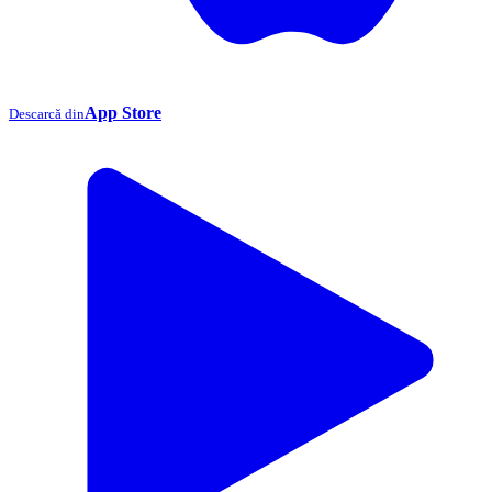
App Store
Descarcă din