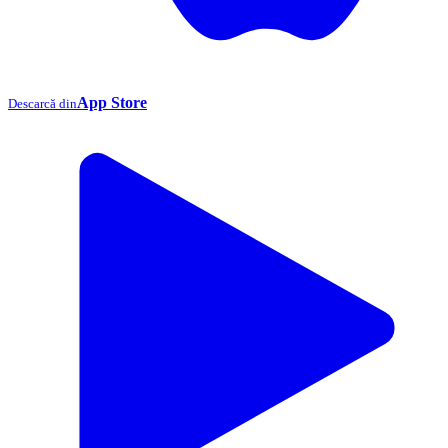
App Store
Descarcă din