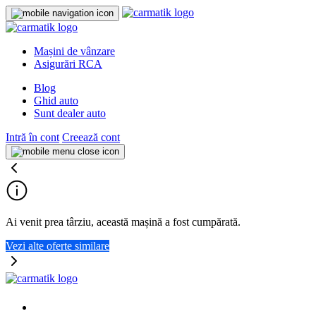
Mașini de vânzare
Asigurări RCA
Blog
Ghid auto
Sunt dealer auto
Intră în cont
Creează cont
Ai venit prea târziu, această mașină a fost cumpărată.
Vezi alte oferte similare