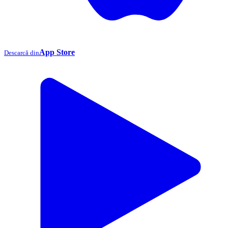
App Store
Descarcă din