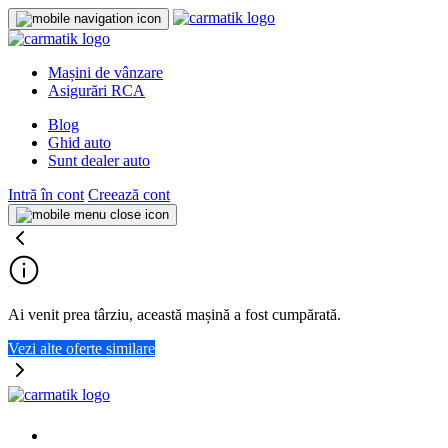
Mașini de vânzare
Asigurări RCA
Blog
Ghid auto
Sunt dealer auto
Intră în cont
Creează cont
Ai venit prea târziu, această mașină a fost cumpărată.
Vezi alte oferte similare