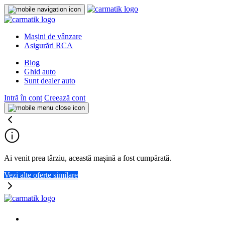
Mașini de vânzare
Asigurări RCA
Blog
Ghid auto
Sunt dealer auto
Intră în cont
Creează cont
Ai venit prea târziu, această mașină a fost cumpărată.
Vezi alte oferte similare