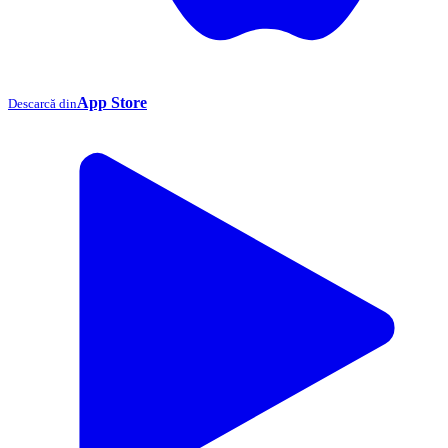
App Store
Descarcă din