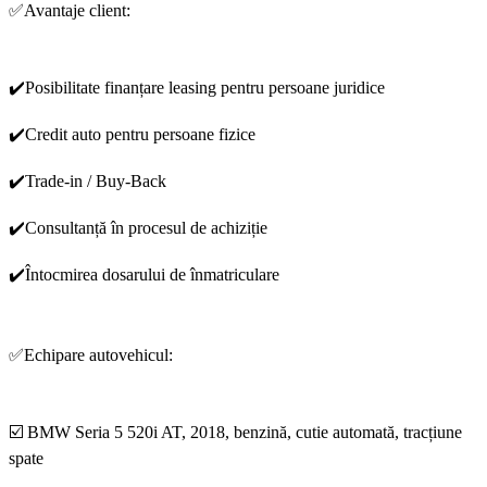
✅Avantaje client:
✔️Posibilitate finanțare leasing pentru persoane juridice
✔️Credit auto pentru persoane fizice
✔️Trade-in / Buy-Back
✔️Consultanță în procesul de achiziție
✔️Întocmirea dosarului de înmatriculare
✅Echipare autovehicul:
☑️ BMW Seria 5 520i AT, 2018, benzină, cutie automată, tracțiune
spate