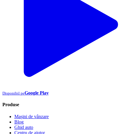
Google Play
Disponibil pe
Produse
Mașini de vânzare
Blog
Ghid auto
Centru de ajutor