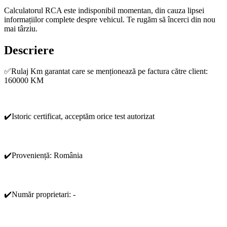
Calculatorul RCA este indisponibil momentan, din cauza lipsei
informațiilor complete despre vehicul. Te rugăm să încerci din nou
mai târziu.
Descriere
✅Rulaj Km garantat care se menționează pe factura către client:
160000 KM
✔️Istoric certificat, acceptăm orice test autorizat
✔️Proveniență: România
✔️Număr proprietari: -