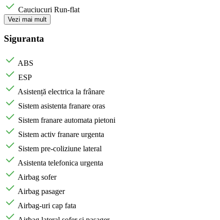
Cauciucuri Run-flat
Vezi mai mult
Siguranta
ABS
ESP
Asistență electrica la frânare
Sistem asistenta franare oras
Sistem franare automata pietoni
Sistem activ franare urgenta
Sistem pre-coliziune lateral
Asistenta telefonica urgenta
Airbag sofer
Airbag pasager
Airbag-uri cap fata
Airbag lateral șofer si pasager