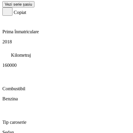
Vezi serie șasiu
Copiat
Prima înmatriculare
2018
Kilometraj
160000
Combustibil
Benzina
Tip caroserie
Sedan