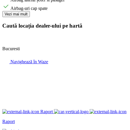
Airbag-uri cap spate
Vezi mai mult
Caută locația dealer-ului pe hartă
Bucuresti
Navighează în Waze
Raport
Raport