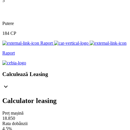
5
Putere
184 CP
Raport
Raport
Calculează Leasing
Calculator leasing
Preț mașină
18.850
Rata dobânzii
4.5%