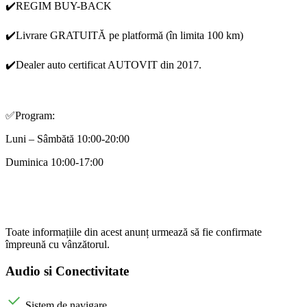
✔️REGIM BUY-BACK
✔️Livrare GRATUITĂ pe platformă (în limita 100 km)
✔️Dealer auto certificat AUTOVIT din 2017.
✅Program:
Luni – Sâmbătă 10:00-20:00
Duminica 10:00-17:00
Toate informațiile din acest anunț urmează să fie confirmate
împreună cu vânzătorul.
Audio si Conectivitate
Sistem de navigare