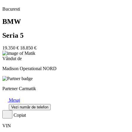
Bucuresti
BMW
Seria 5
19.350 €
18.850 €
Vândut de
Madison Operational NORD
Partener Carmatik
Mesaj
Vezi număr de telefon
Copiat
VIN