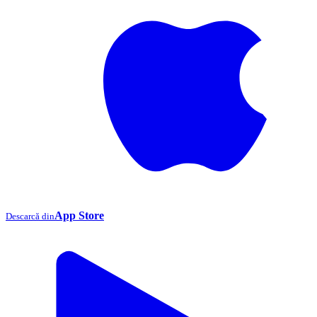
App Store
Descarcă din