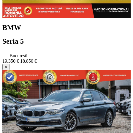
BMW
Seria 5
Bucuresti
19.350 €
18.850 €
×