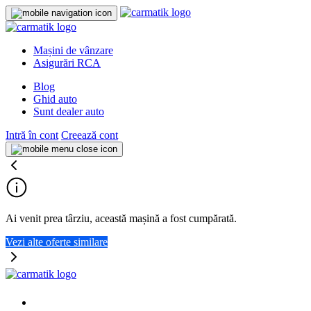
Mașini de vânzare
Asigurări RCA
Blog
Ghid auto
Sunt dealer auto
Intră în cont
Creează cont
Ai venit prea târziu, această mașină a fost cumpărată.
Vezi alte oferte similare