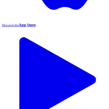
App Store
Descarcă din