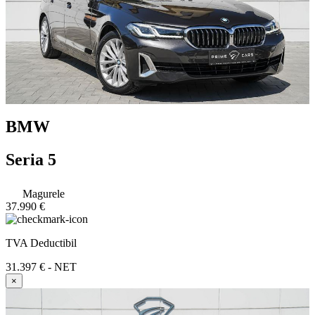
BMW
Seria 5
Magurele
37.990 €
TVA Deductibil
31.397 € - NET
×