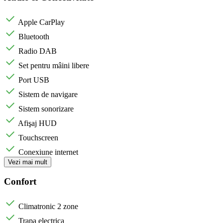
Apple CarPlay
Bluetooth
Radio DAB
Set pentru mâini libere
Port USB
Sistem de navigare
Sistem sonorizare
Afişaj HUD
Touchscreen
Conexiune internet
Vezi mai mult
Confort
Climatronic 2 zone
Trapa electrica