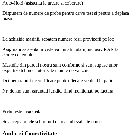
Auto-Hold (asistenta la urcare si coborare)
Dispunem de numere de probe pentru drive-test si pentru a deplasa
masina
La achizitia masinii, scoatem numere rosii provizorii pe loc
Asiguram asistenta in vederea inmatricularii, inclusiv RAR la
cererea clientului
Masinile din parcul nostru sunt conforme si sunt supuse unor
expertize tehnice autorizate inainte de vanzare
Detinem raport de verificare pentru fiecare vehicul in parte
Nr. de km sunt garantati juridic, fiind mentionati pe factura
Pretul este negociabil
Se accepta unele schimburi cu masini evaluate corect
Audio si Conectivitate