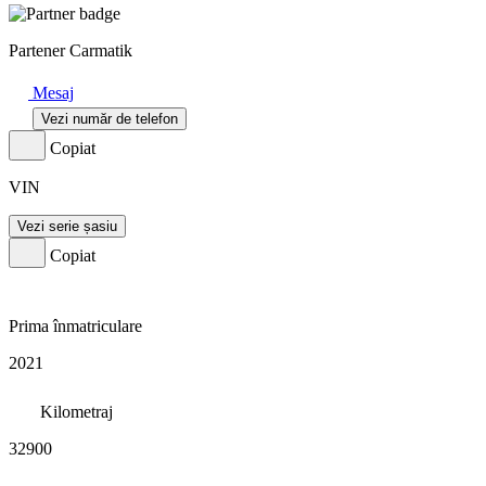
Partener Carmatik
Mesaj
Vezi număr de telefon
Copiat
VIN
Vezi serie șasiu
Copiat
Prima înmatriculare
2021
Kilometraj
32900