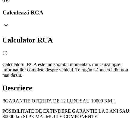
0 €
Calculează RCA
Calculator RCA
Calculatorul RCA este indisponibil momentan, din cauza lipsei
informațiilor complete despre vehicul. Te rugăm să încerci din nou
mai târziu.
Descriere
‼️GARANTIE OFERITA DE 12 LUNI SAU 10000 KM‼️
POSIBILITATE DE EXTINDERE GARANTIE LA 3 ANI SAU
30000 km SI PE MAI MULTE COMPONENTE