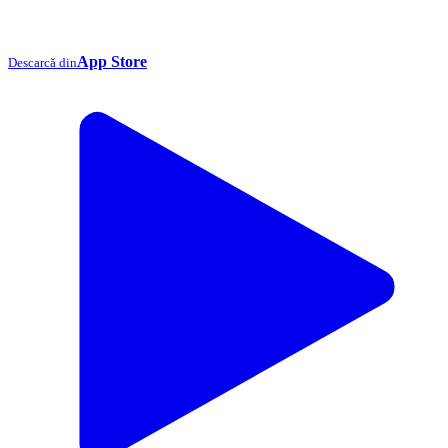
App Store
Descarcă din