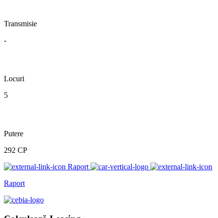
Transmisie
-
Locuri
5
Putere
292 CP
Raport
Raport