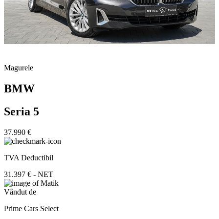
Magurele
BMW
Seria 5
37.990 €
TVA Deductibil
31.397 € - NET
Vândut de
Prime Cars Select