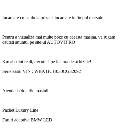
Incarcare cu cablu la priza si incarcare in timpul mersului
Pentru a vizualiza mai multe poze cu aceasta masina, va rugam
cautati anuntul pe site-ul AUTOVIT.RO
Km absolut reali, trecuti si pe factura de achizitie!
Serie sasiu VIN : WBA11CH030CG32092
Atentie la dotarile masinii :
Pachet Luxury Line
Faruri adaptive BMW LED