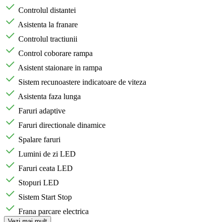
Controlul distantei
Asistenta la franare
Controlul tractiunii
Control coborare rampa
Asistent staionare in rampa
Sistem recunoastere indicatoare de viteza
Asistenta faza lunga
Faruri adaptive
Faruri directionale dinamice
Spalare faruri
Lumini de zi LED
Faruri ceata LED
Stopuri LED
Sistem Start Stop
Frana parcare electrica
Vezi mai mult