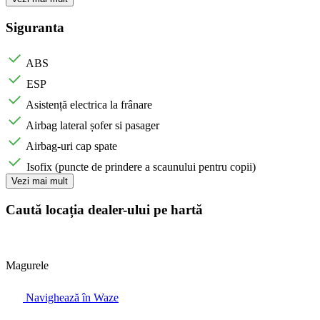
Siguranta
ABS
ESP
Asistență electrica la frânare
Airbag lateral șofer si pasager
Airbag-uri cap spate
Isofix (puncte de prindere a scaunului pentru copii)
Vezi mai mult
Caută locația dealer-ului pe hartă
Magurele
Navighează în Waze