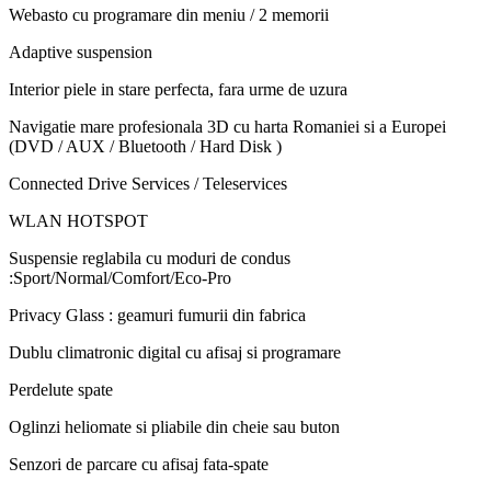
Webasto cu programare din meniu / 2 memorii
Adaptive suspension
Interior piele in stare perfecta, fara urme de uzura
Navigatie mare profesionala 3D cu harta Romaniei si a Europei
(DVD / AUX / Bluetooth / Hard Disk )
Connected Drive Services / Teleservices
WLAN HOTSPOT
Suspensie reglabila cu moduri de condus
:Sport/Normal/Comfort/Eco-Pro
Privacy Glass : geamuri fumurii din fabrica
Dublu climatronic digital cu afisaj si programare
Perdelute spate
Oglinzi heliomate si pliabile din cheie sau buton
Senzori de parcare cu afisaj fata-spate