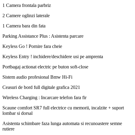
1 Camera frontala parbriz
2 Camere oglinzi laterale
1 Camera bara din fata
Parking Assistance Plus : Asistenta parcare
Keyless Go ! Pornire fara cheie
Keyless Entry ! inchidere/deschidere usi pe amprenta
Portbagaj actionat electric pe buton soft-close
Sistem audio profesional Bmw Hi-Fi
Ceasuri de bord full digitale grafica 2021
Wireless Charging : Incarcare telefon fara fir
Scaune comfort SR7 full electrice cu memorii, incalzite + suport
lombar si dorsal
Asistenta schimbare faza lunga automata si recunoastere semne
rutiere