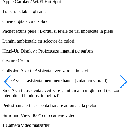
Apple Carplay / Wi-Fi Hot Spot
Trapa rabatabila glisanta
Cheie digitala cu display
Pachet extins piele : Bordul si fetele de usi imbracate in piele
Lumini ambientale cu selector de culori
Head-Up Display : Proiecteaza imagini pe parbriz
Gesture Control
Colission Assist : Asistenta avertizare la impact
Lane Assist : asistenta mentinere banda (volan cu vibratii)
Side Assist : asistenta avertizare la intrarea in unghi mort (senzori
intermitenti luminosi in oglinzi)
Pedestrian alert : asistenta franare automata la pietoni
Surround View 360* cu 5 camere video
1 Camera video marsarier