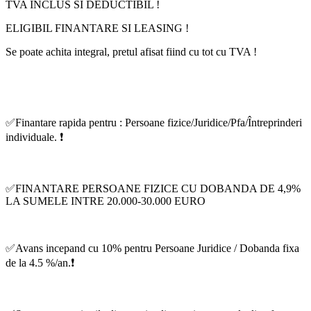
TVA INCLUS SI DEDUCTIBIL !
ELIGIBIL FINANTARE SI LEASING !
Se poate achita integral, pretul afisat fiind cu tot cu TVA !
✅Finantare rapida pentru : Persoane fizice/Juridice/Pfa/Întreprinderi
individuale. ❗️
✅FINANTARE PERSOANE FIZICE CU DOBANDA DE 4,9%
LA SUMELE INTRE 20.000-30.000 EURO
✅Avans incepand cu 10% pentru Persoane Juridice / Dobanda fixa
de la 4.5 %/an.❗️