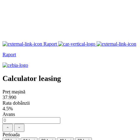
Raport
Raport
Calculator leasing
Preț mașină
37.990
Rata dobânzii
4.5%
Avans
Perioada