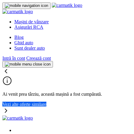
Mașini de vânzare
Asigurări RCA
Blog
Ghid auto
Sunt dealer auto
Intră în cont
Creează cont
Ai venit prea târziu, această mașină a fost cumpărată.
Vezi alte oferte similare