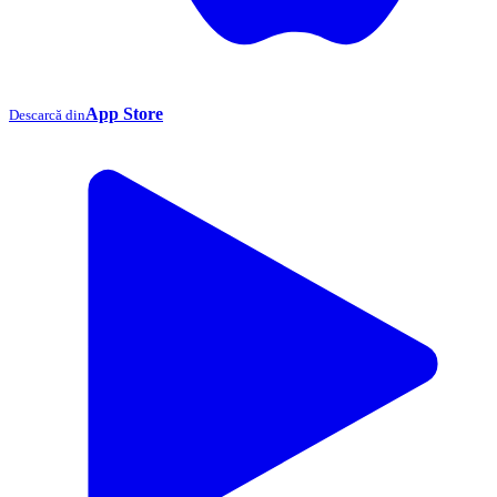
App Store
Descarcă din