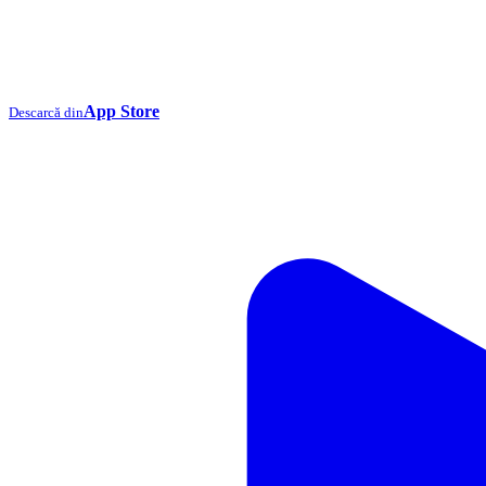
App Store
Descarcă din