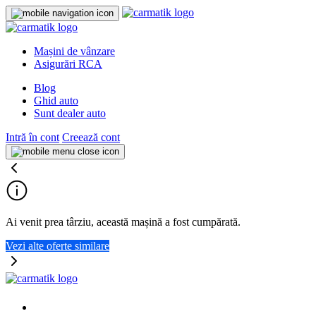
Mașini de vânzare
Asigurări RCA
Blog
Ghid auto
Sunt dealer auto
Intră în cont
Creează cont
Ai venit prea târziu, această mașină a fost cumpărată.
Vezi alte oferte similare