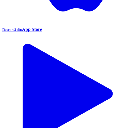
App Store
Descarcă din