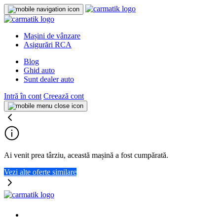
Mașini de vânzare
Asigurări RCA
Blog
Ghid auto
Sunt dealer auto
Intră în cont
Creează cont
Ai venit prea târziu, această mașină a fost cumpărată.
Vezi alte oferte similare