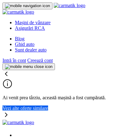
Mașini de vânzare
Asigurări RCA
Blog
Ghid auto
Sunt dealer auto
Intră în cont
Creează cont
Ai venit prea târziu, această mașină a fost cumpărată.
Vezi alte oferte similare