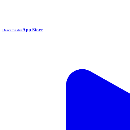
App Store
Descarcă din