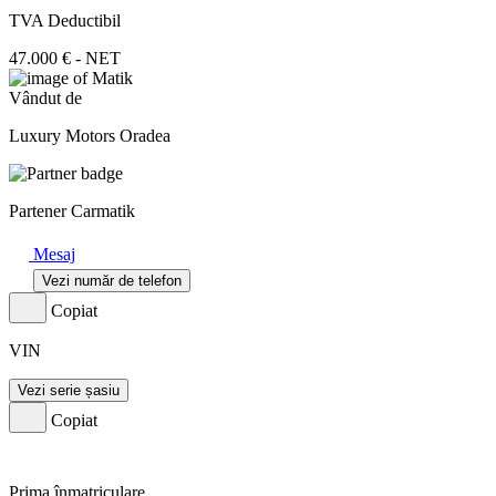
TVA Deductibil
47.000 € - NET
Vândut de
Luxury Motors Oradea
Partener Carmatik
Mesaj
Vezi număr de telefon
Copiat
VIN
Vezi serie șasiu
Copiat
Prima înmatriculare