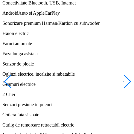
Conectivitate Bluetooth, USB, Internet
AndroidAuto si AppleCarPlay
Sonorizare premium Harman/Kardon cu subwoofer
Haion electric
Faruri automate
Faza lunga asistata
Senzor de ploaie
Oglinzi electrice, incalzite si rabatabile
Geamuri electrice
2 Chei
Senzori presiune in pneuri
Cotiera fata si spate
Carlig de remorcare retractabil electric