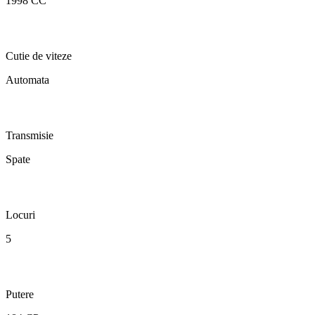
1998 CC
Cutie de viteze
Automata
Transmisie
Spate
Locuri
5
Putere