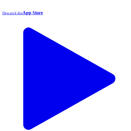
App Store
Descarcă din