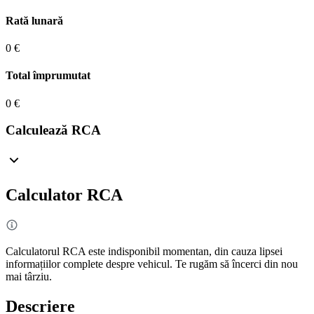
Rată lunară
0 €
Total împrumutat
0 €
Calculează RCA
Calculator RCA
Calculatorul RCA este indisponibil momentan, din cauza lipsei
informațiilor complete despre vehicul. Te rugăm să încerci din nou
mai târziu.
Descriere