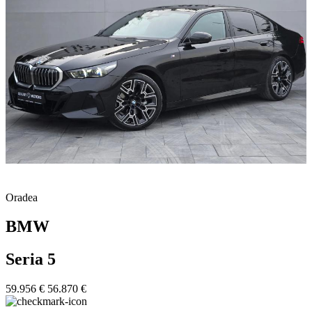
Oradea
BMW
Seria 5
59.956 €
56.870 €