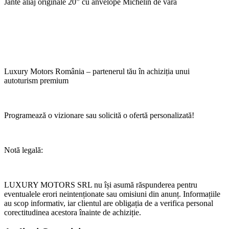
Jante aliaj originale 20” cu anvelope Michelin de vara
Luxury Motors România – partenerul tău în achiziția unui
autoturism premium
Programează o vizionare sau solicită o ofertă personalizată!
Notă legală:
LUXURY MOTORS SRL nu își asumă răspunderea pentru
eventualele erori neintenționate sau omisiuni din anunț. Informațiile
au scop informativ, iar clientul are obligația de a verifica personal
corectitudinea acestora înainte de achiziție.