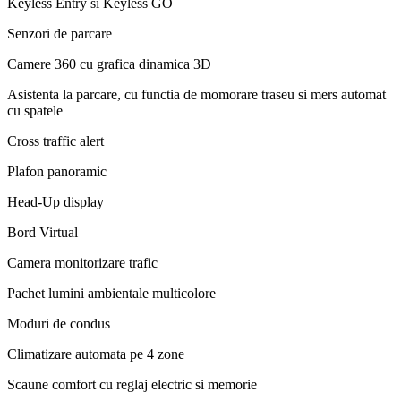
Keyless Entry si Keyless GO
Senzori de parcare
Camere 360 cu grafica dinamica 3D
Asistenta la parcare, cu functia de momorare traseu si mers automat
cu spatele
Cross traffic alert
Plafon panoramic
Head-Up display
Bord Virtual
Camera monitorizare trafic
Pachet lumini ambientale multicolore
Moduri de condus
Climatizare automata pe 4 zone
Scaune comfort cu reglaj electric si memorie