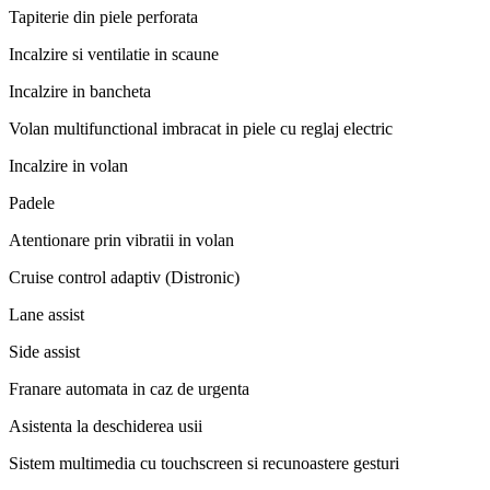
Tapiterie din piele perforata
Incalzire si ventilatie in scaune
Incalzire in bancheta
Volan multifunctional imbracat in piele cu reglaj electric
Incalzire in volan
Padele
Atentionare prin vibratii in volan
Cruise control adaptiv (Distronic)
Lane assist
Side assist
Franare automata in caz de urgenta
Asistenta la deschiderea usii
Sistem multimedia cu touchscreen si recunoastere gesturi