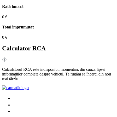
Rată lunară
0 €
Total împrumutat
0 €
Calculator RCA
Calculatorul RCA este indisponibil momentan, din cauza lipsei
informațiilor complete despre vehicul. Te rugăm să încerci din nou
mai târziu.