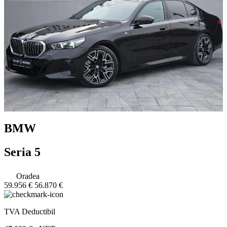
BMW
Seria 5
Oradea
59.956 €
56.870 €
TVA Deductibil