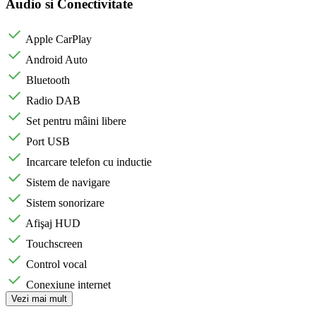
Audio si Conectivitate
Apple CarPlay
Android Auto
Bluetooth
Radio DAB
Set pentru mâini libere
Port USB
Incarcare telefon cu inductie
Sistem de navigare
Sistem sonorizare
Afişaj HUD
Touchscreen
Control vocal
Conexiune internet
Vezi mai mult