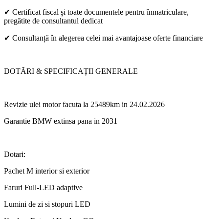
✔ Certificat fiscal și toate documentele pentru înmatriculare,
pregătite de consultantul dedicat
✔ Consultanță în alegerea celei mai avantajoase oferte financiare
DOTĂRI & SPECIFICAȚII GENERALE
Revizie ulei motor facuta la 25489km in 24.02.2026
Garantie BMW extinsa pana in 2031
Dotari:
Pachet M interior si exterior
Faruri Full-LED adaptive
Lumini de zi si stopuri LED