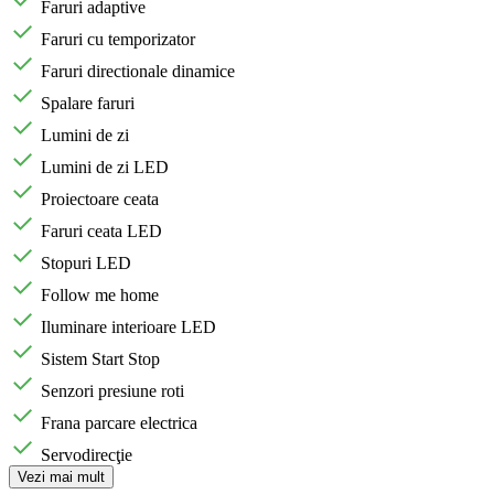
Faruri adaptive
Faruri cu temporizator
Faruri directionale dinamice
Spalare faruri
Lumini de zi
Lumini de zi LED
Proiectoare ceata
Faruri ceata LED
Stopuri LED
Follow me home
Iluminare interioare LED
Sistem Start Stop
Senzori presiune roti
Frana parcare electrica
Servodirecţie
Vezi mai mult