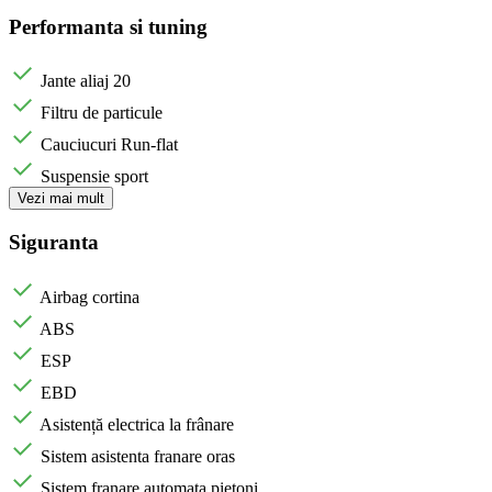
Performanta si tuning
Jante aliaj 20
Filtru de particule
Cauciucuri Run-flat
Suspensie sport
Vezi mai mult
Siguranta
Airbag cortina
ABS
ESP
EBD
Asistență electrica la frânare
Sistem asistenta franare oras
Sistem franare automata pietoni