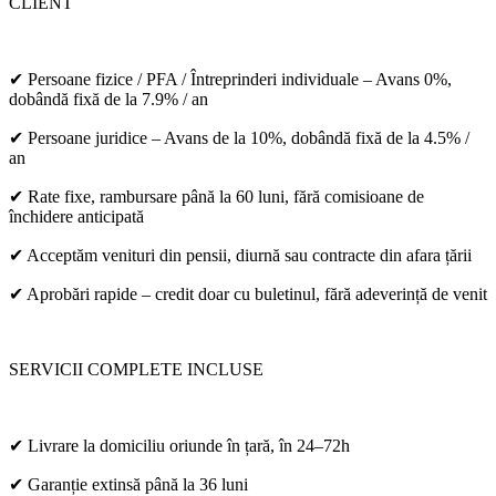
CLIENT
✔ Persoane fizice / PFA / Întreprinderi individuale – Avans 0%,
dobândă fixă de la 7.9% / an
✔ Persoane juridice – Avans de la 10%, dobândă fixă de la 4.5% /
an
✔ Rate fixe, rambursare până la 60 luni, fără comisioane de
închidere anticipată
✔ Acceptăm venituri din pensii, diurnă sau contracte din afara țării
✔ Aprobări rapide – credit doar cu buletinul, fără adeverință de venit
SERVICII COMPLETE INCLUSE
✔ Livrare la domiciliu oriunde în țară, în 24–72h
✔ Garanție extinsă până la 36 luni