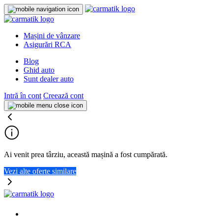
Mașini de vânzare
Asigurări RCA
Blog
Ghid auto
Sunt dealer auto
Intră în cont
Creează cont
Ai venit prea târziu, această mașină a fost cumpărată.
Vezi alte oferte similare