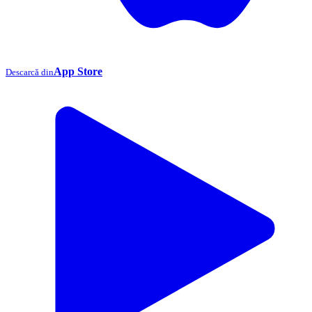
App Store
Descarcă din