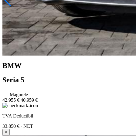
BMW
Seria 5
Magurele
42.955 €
40.959 €
TVA Deductibil
33.850 € - NET
×